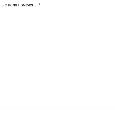
ные поля помечены
*