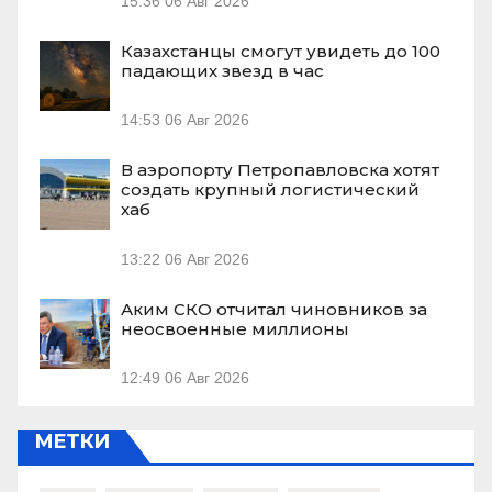
15:36
06 Авг 2026
Казахстанцы смогут увидеть до 100
падающих звезд в час
14:53
06 Авг 2026
В аэропорту Петропавловска хотят
создать крупный логистический
хаб
13:22
06 Авг 2026
Аким СКО отчитал чиновников за
неосвоенные миллионы
12:49
06 Авг 2026
МЕТКИ