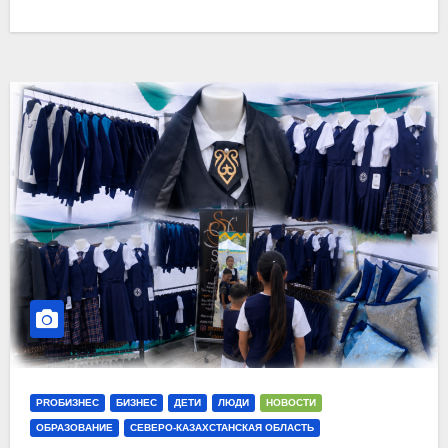
PROБИЗНЕС
БИЗНЕС
ДЕТИ
ЛЮДИ
НОВОСТИ
ОБРАЗОВАНИЕ
СЕВЕРО-КАЗАХСТАНСКАЯ ОБЛАСТЬ