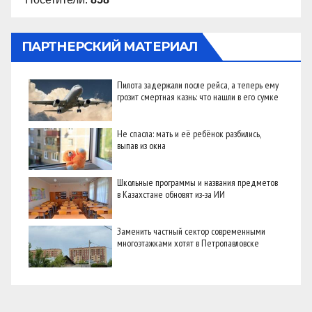
ПАРТНЕРСКИЙ МАТЕРИАЛ
Пилота задержали после рейса, а теперь ему
грозит смертная казнь: что нашли в его сумке
Не спасла: мать и её ребёнок разбились,
выпав из окна
Школьные программы и названия предметов
в Казахстане обновят из-за ИИ
Заменить частный сектор современными
многоэтажками хотят в Петропавловске