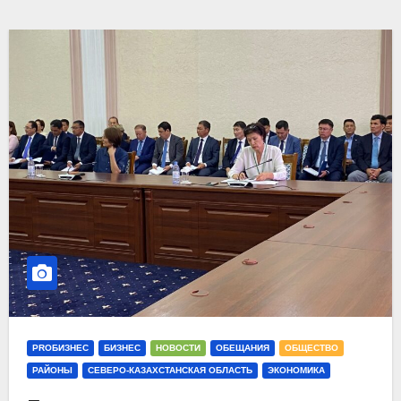
PROБИЗНЕС
БИЗНЕС
НОВОСТИ
ОБЕЩАНИЯ
ОБЩЕСТВО
РАЙОНЫ
СЕВЕРО-КАЗАХСТАНСКАЯ ОБЛАСТЬ
ЭКОНОМИКА