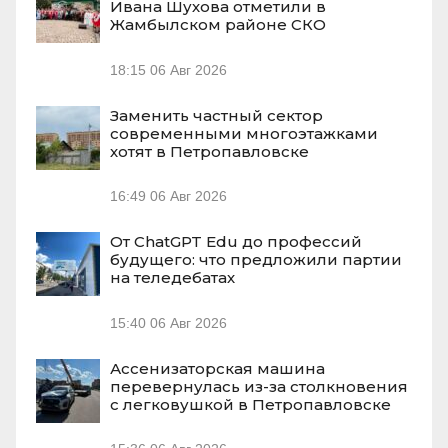
Ивана Шухова отметили в
Жамбылском районе СКО
18:15
06 Авг 2026
Заменить частный сектор
современными многоэтажками
хотят в Петропавловске
16:49
06 Авг 2026
От ChatGPT Edu до профессий
будущего: что предложили партии
на теледебатах
15:40
06 Авг 2026
Ассенизаторская машина
перевернулась из-за столкновения
с легковушкой в Петропавловске