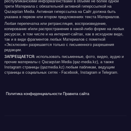
республиканскими информагенствами в объеме не более одной
трети Материала с обязательной активной гиперссылкой на
Qazaqstan Media. Активная гиперссылка на Сайт должна быть
указана в первом или втором предложениях текста Материалов.
Любая перепечатка или ретрансляция, воспроизведение,
копирование и/или распространение в какой-либо форме на любых
ресурсах, в том числе и на интернет-сайтах, как в исходном виде,
так и в виде фрагментов любых Материалов с пометкой
«Эксклюзив» разрешается только с письменного разрешения
редакции.
ЗАПРЕЩАЕТСЯ:
использовать письменные, фото, видео, аудио и
прочие материалы с Qazaqstan Media (qaz-media.kz), а также
Instagram страницы (qazmedia.kz) любым пабликам, ведущим
страницы в социальных сетях - Facebook, Instagram и Telegram.
Политика конфиденциальности
Правила сайта