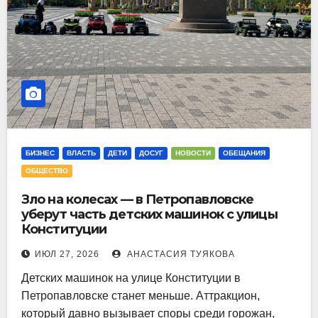
БИЗНЕС
ВЛАСТЬ
ДЕТИ
ДОСУГ
НОВОСТИ
ОБЕЩАНИЯ
ОБЩЕСТВО
Зло на колесах — в Петропавловске
уберут часть детских машинок с улицы
Конституции
ИЮЛ 27, 2026
АНАСТАСИЯ ТУЯКОВА
Детских машинок на улице Конституции в
Петропавловске станет меньше. Аттракцион,
который давно вызывает споры среди горожан,