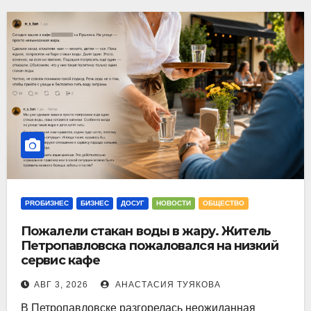
PROБИЗНЕС
БИЗНЕС
ДОСУГ
НОВОСТИ
ОБЩЕСТВО
Пожалели стакан воды в жару. Житель
Петропавловска пожаловался на низкий
сервис кафе
АВГ 3, 2026
АНАСТАСИЯ ТУЯКОВА
В Петропавловске разгорелась неожиданная