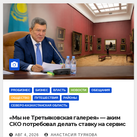
PROБИЗНЕС
БИЗНЕС
ВЛАСТЬ
НОВОСТИ
ОБЕЩАНИЯ
ОБЩЕСТВО
ПУТЕШЕСТВИЯ
РАЙОНЫ
СЕВЕРО-КАЗАХСТАНСКАЯ ОБЛАСТЬ
«Мы не Третьяковская галерея» — аким
СКО потребовал делать ставку на сервис
АВГ 4, 2026
АНАСТАСИЯ ТУЯКОВА