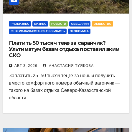
PROБИЗНЕС
БИЗНЕС
НОВОСТИ
ОБЕЩАНИЯ
ОБЩЕСТВО
СЕВЕРО-КАЗАХСТАНСКАЯ ОБЛАСТЬ
ЭКОНОМИКА
Платить 50 тысяч теңге за сарайчик?
Ультиматум базам отдыха поставил аким
СКО
АВГ 3, 2026
АНАСТАСИЯ ТУЯКОВА
Заплатить 25–50 тысяч теңге за ночь и получить
вместо комфортного номера обычный вагончик —
такого на базах отдыха Северо-Казахстанской
области…