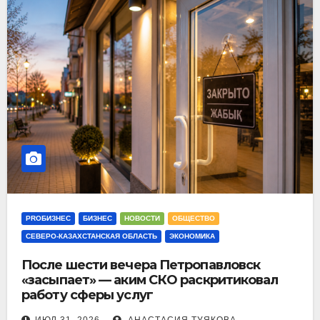
PROБИЗНЕС
БИЗНЕС
НОВОСТИ
ОБЩЕСТВО
СЕВЕРО-КАЗАХСТАНСКАЯ ОБЛАСТЬ
ЭКОНОМИКА
После шести вечера Петропавловск
«засыпает» — аким СКО раскритиковал
работу сферы услуг