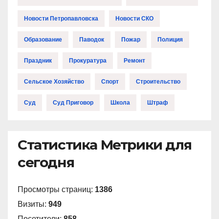
Новости Петропавловска
Новости СКО
Образование
Паводок
Пожар
Полиция
Праздник
Прокуратура
Ремонт
Сельское Хозяйство
Спорт
Строительство
Суд
Суд Приговор
Школа
Штраф
Статистика Метрики для
сегодня
Просмотры страниц:
1386
Визиты:
949
Посетители:
858