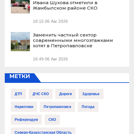
Ивана Шухова отметили в
Жамбылском районе СКО
18:15
06 Авг 2026
Заменить частный сектор
современными многоэтажками
хотят в Петропавловске
16:49
06 Авг 2026
МЕТКИ
ДТП
ДЧС СКО
Дороги
Здоровье
Наркотики
Петропавловск
Погода
Референдум
СКО
Северо-Казахстанская Область