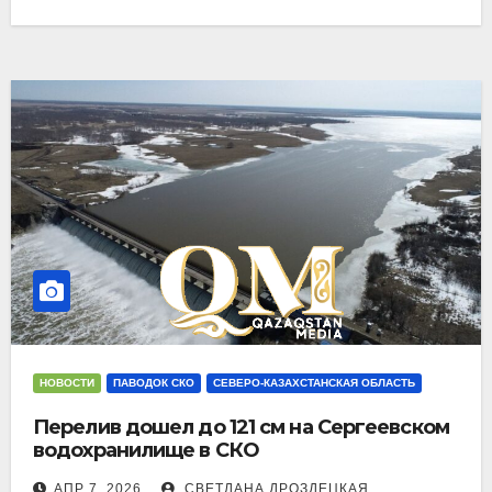
НОВОСТИ
ПАВОДОК СКО
СЕВЕРО-КАЗАХСТАНСКАЯ ОБЛАСТЬ
Перелив дошел до 121 см на Сергеевском
водохранилище в СКО
АПР 7, 2026
СВЕТЛАНА ДРОЗДЕЦКАЯ