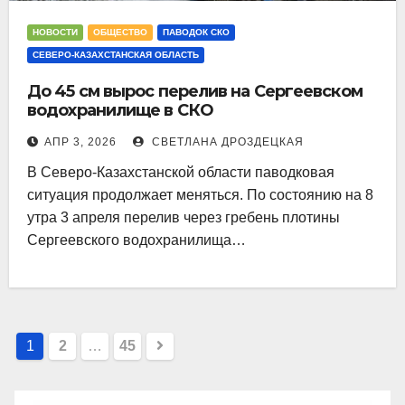
НОВОСТИ
ОБЩЕСТВО
ПАВОДОК СКО
СЕВЕРО-КАЗАХСТАНСКАЯ ОБЛАСТЬ
До 45 см вырос перелив на Сергеевском
водохранилище в СКО
АПР 3, 2026
СВЕТЛАНА ДРОЗДЕЦКАЯ
В Северо-Казахстанской области паводковая
ситуация продолжает меняться. По состоянию на 8
утра 3 апреля перелив через гребень плотины
Сергеевского водохранилища…
Пагинация
1
2
…
45
записей