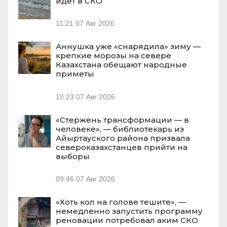
идет в СКО
11:21
07 Авг 2026
Аннушка уже «снарядила» зиму —
крепкие морозы на севере
Казахстана обещают народные
приметы
10:23
07 Авг 2026
«Стержень трансформации — в
человеке», — библиотекарь из
Айыртауского района призвала
североказахстанцев прийти на
выборы
09:46
07 Авг 2026
«Хоть кол на голове тешите», —
немедленно запустить программу
реновации потребовал аким СКО