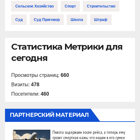
Сельское Хозяйство
Спорт
Строительство
Суд
Суд Приговор
Школа
Штраф
Статистика Метрики для
сегодня
Просмотры страниц:
660
Визиты:
478
Посетители:
460
ПАРТНЕРСКИЙ МАТЕРИАЛ
Пилота задержали после рейса, а теперь ему
грозит смертная казнь: что нашли в его сумке