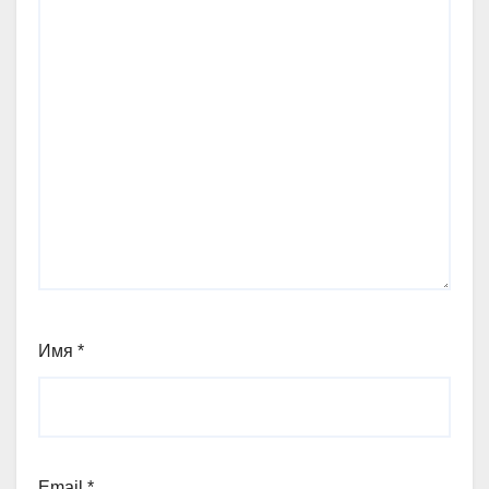
Имя
*
Email
*