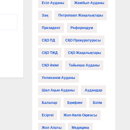
Есіл Ауданы
Жамбыл Ауданы
Заң
Петропавл Жаңалықтары
Президент
Референдум
СҚО ПД
СҚО Прокуратурасы
СҚО ТЖД
СҚО Жаңалықтары
СҚО Әкімі
Тайынша Ауданы
Уәлиханов Ауданы
Шал Ақын Ауданы
Аудандар
Балалар
Брифинг
Білім
Есірткі
Жол-Көлік Оқиғасы
Жол Апаты
Медицина