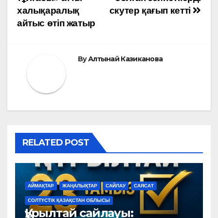
халықаралық
скутер қағып кетті
записям
айтыс өтіп жатыр
By
Алтынай Казиканова
RELATED POST
АЙМАҚТАР
ЖАҢАЛЫҚТАР
САЙЛАУ
САЯСАТ
СОЛТҮСТІК ҚАЗАҚСТАН ОБЛЫСЫ
Құрылтай сайлауы: