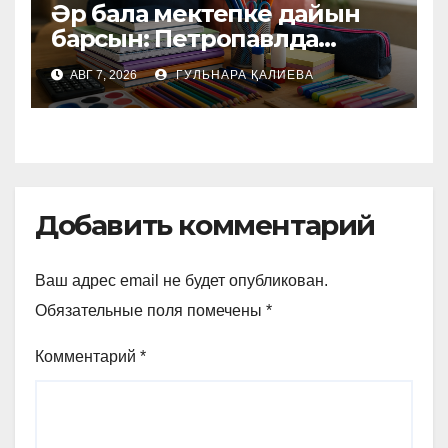
Әр бала мектепке дайын
барсын: Петропавлда
қайырымдылық акциясы
АВГ 7, 2026
ГУЛЬНАРА ҚАЛИЕВА
басталды
Добавить комментарий
Ваш адрес email не будет опубликован.
Обязательные поля помечены
*
Комментарий
*