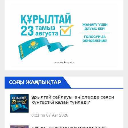
СОҢҒЫ ЖАҢАЛЫҚТАР
Құрылтай сайлауы: өңірлерде саяси
күнтәртібі қалай түзіледі?
8:21 пп
07 Авг 2026