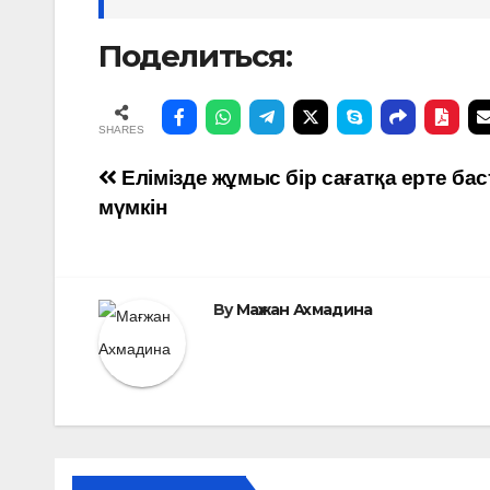
Поделиться:
SHARES
Навигация
Елімізде жұмыс бір сағатқа ерте ба
мүмкін
по
записям
By
Мағжан Ахмадина