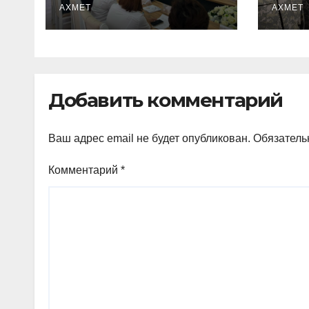
арналған шара өтті
АХМЕТ
АХМЕТ
Добавить комментарий
Ваш адрес email не будет опубликован.
Обязатель
Комментарий
*