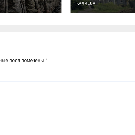
ҚАЛИЕВА
ные поля помечены
*