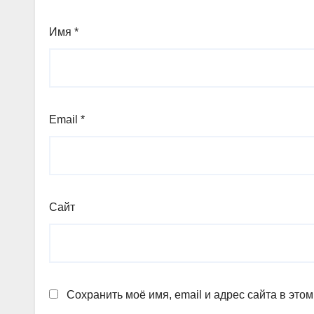
Имя
*
Email
*
Сайт
Сохранить моё имя, email и адрес сайта в эт