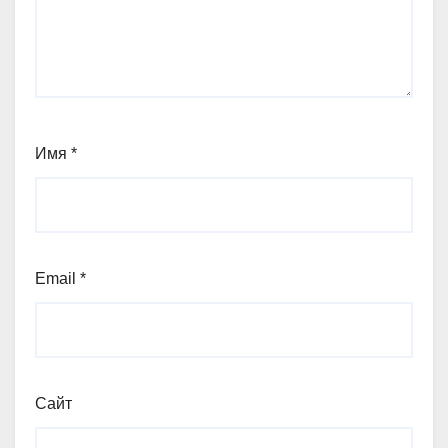
Имя
*
Email
*
Сайт