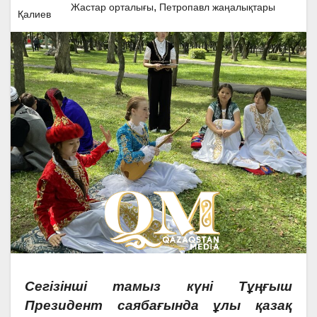
,
Жастар орталығы
Петропавл жаңалықтары
Сегізінші тамыз күні Тұңғыш
Президент саябағында ұлы қазақ