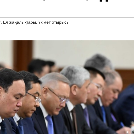
,
,
"
Ел жаңалықтары
Үкімет отырысы