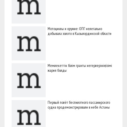
Мотоциклы и оружие: ОПГ нелегально
добывала золото в Кызылординской области
Мемлекеттік білім гранты иегерлерінің тізімі
жария болды
Первый полёт беспилотного пассажирского
судна продемонстрировали в небе Астаны