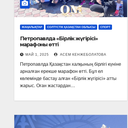
ЖАҢАЛЫҚТАР
СОЛТҮСТІК ҚАЗАҚСТАН ОБЛЫСЫ
СПОРТ
Петропавлда «Бірлік жүгірісі»
марафоны өтті
МАЙ 1, 2025
АСЕМ КЕНЖЕБОЛАТОВА
Петропавлда Қазақстан халқының бірлігі күніне
арналған ерекше марафон өтті. Бұл ел
көлемінде бастау алған «Бірлік жүгірісі» атты
жарыс. Оған жастардан…