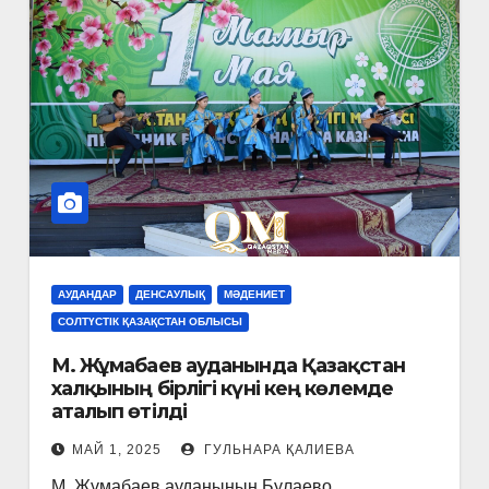
АУДАНДАР
ДЕНСАУЛЫҚ
МӘДЕНИЕТ
СОЛТҮСТІК ҚАЗАҚСТАН ОБЛЫСЫ
М. Жұмабаев ауданында Қазақстан
халқының бірлігі күні кең көлемде
аталып өтілді
МАЙ 1, 2025
ГУЛЬНАРА ҚАЛИЕВА
М. Жұмабаев ауданының Булаево