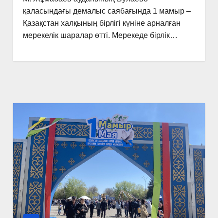
қаласындағы демалыс саябағында 1 мамыр –
Қазақстан халқының бірлігі күніне арналған
мерекелік шаралар өтті. Мерекеде бірлік…