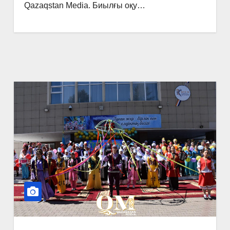
Qazaqstan Media. Биылғы оқу…