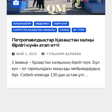
ЖАҢАЛЫҚТАР
МӘДЕНИЕТ
ОҚИҒАЛАР
СОЛТҮСТІК ҚАЗАҚСТАН ОБЛЫСЫ
ХАЛЫҚ
ӘР ТҮРЛІ
Петропавлдықтар Қазақстан халқы
бірлігі күнін атап өтті
МАЙ 1, 2025
ГУЛЬНАРА ҚАЛИЕВА
1 мамыр – Қазақстан халқының бірлігі күні. Бұл
күн – ел тарихындағы маңызды мейрамдардың
бірі. Себебі елімізде 130-дан астам ұлт…