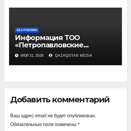
БЕЗ РУБРИКИ
Информация ТОО
«Петропавловские
Тепловые Сети» за первое
ИЮЛ 31, 2026
QAZAQSTAN MEDIA
полугодие 2026 года
Добавить комментарий
Ваш адрес email не будет опубликован.
Обязательные поля помечены
*