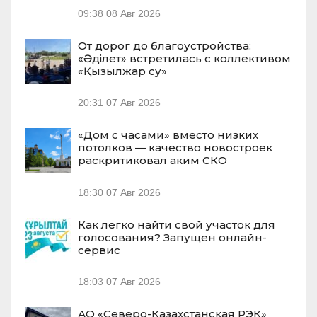
09:38
08 Авг 2026
От дорог до благоустройства:
«Әділет» встретилась с коллективом
«Қызылжар су»
20:31
07 Авг 2026
«Дом с часами» вместо низких
потолков — качество новостроек
раскритиковал аким СКО
18:30
07 Авг 2026
Как легко найти свой участок для
голосования? Запущен онлайн-
сервис
18:03
07 Авг 2026
АО «Северо-Казахстанская РЭК»