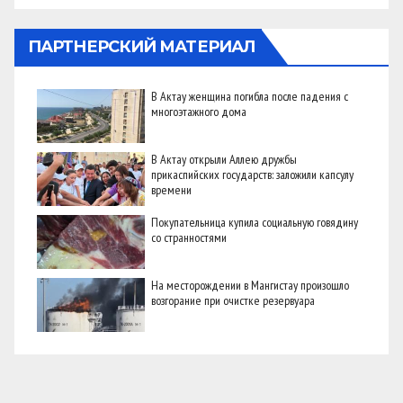
ПАРТНЕРСКИЙ МАТЕРИАЛ
В Актау женщина погибла после падения с
многоэтажного дома
В Актау открыли Аллею дружбы
прикаспийских государств: заложили капсулу
времени
Покупательница купила социальную говядину
со странностями
На месторождении в Мангистау произошло
возгорание при очистке резервуара