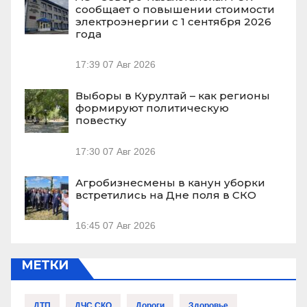
сообщает о повышении стоимости
электроэнергии с 1 сентября 2026
года
17:39
07 Авг 2026
Выборы в Курултай – как регионы
формируют политическую
повестку
17:30
07 Авг 2026
Агробизнесмены в канун уборки
встретились на Дне поля в СКО
16:45
07 Авг 2026
МЕТКИ
ДТП
ДЧС СКО
Дороги
Здоровье