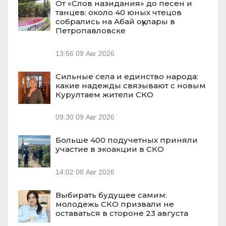
От «Слов назидания» до песен и
танцев: около 40 юных чтецов
собрались на Абай оқулары в
Петропавловске
13:56
09 Авг 2026
Сильные села и единство народа:
какие надежды связывают с новым
Курултаем жители СКО
09:30
09 Авг 2026
Больше 400 подучетных приняли
участие в экоакции в СКО
14:02
08 Авг 2026
Выбирать будущее самим:
молодежь СКО призвали не
оставаться в стороне 23 августа