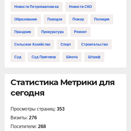
Новости Петропавловска
Новости СКО
Образование
Паводок
Пожар
Полиция
Праздник
Прокуратура
Ремонт
Сельское Хозяйство
Спорт
Строительство
Суд
Суд Приговор
Школа
Штраф
Статистика Метрики для
сегодня
Просмотры страниц:
353
Визиты:
276
Посетители:
268