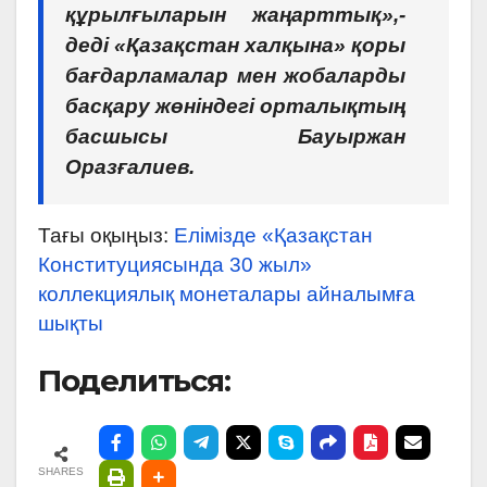
құрылғыларын жаңарттық»,-
деді «Қазақстан халқына» қоры
бағдарламалар мен жобаларды
басқару жөніндегі орталықтың
басшысы Бауыржан
Оразғалиев.
Тағы оқыңыз:
Елімізде «Қазақстан
Конституциясында 30 жыл»
коллекциялық монеталары айналымға
шықты
Поделиться:
SHARES