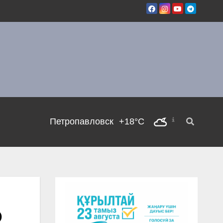
Петропавловск
+18°C
О