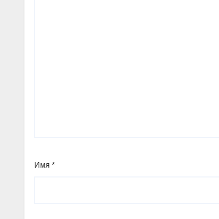
Имя
*