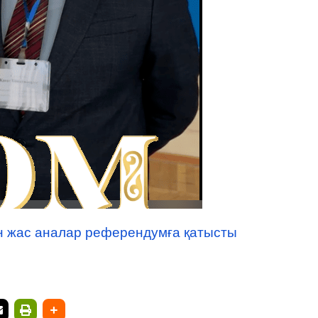
н жас аналар референдумға қатысты