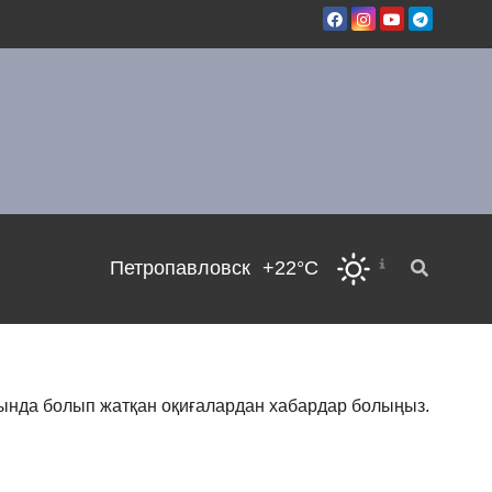
Петропавловск
+22°C
сында болып жатқан оқиғалардан хабардар болыңыз.