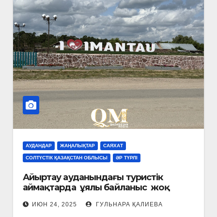
АУДАНДАР
ЖАҢАЛЫҚТАР
САЯХАТ
СОЛТҮСТІК ҚАЗАҚСТАН ОБЛЫСЫ
ӘР ТҮРЛІ
Айыртау ауданындағы туристік
аймақтарда ұялы байланыс жоқ
ИЮН 24, 2025
ГУЛЬНАРА ҚАЛИЕВА