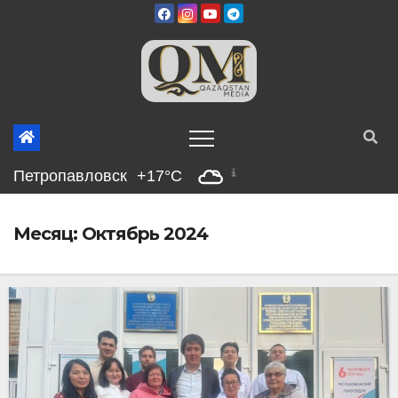
Skip
to
content
Петропавловск
+17°C
Месяц:
Октябрь 2024