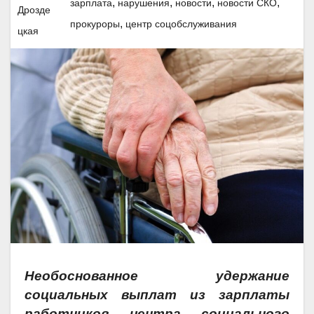
,
,
,
,
зарплата
нарушения
новости
новости СКО
,
прокуроры
центр соцобслуживания
Необоснованное удержание
социальных выплат из зарплаты
работников центра социального