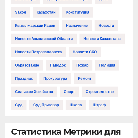
Закон
Казахстан
Конституция
Кызылжарский Район
Назначение
Новости
Новости Акмолинской Области
Новости Казахстана
Новости Петропавловска
Новости СКО
Образование
Паводок
Пожар
Полиция
Праздник
Прокуратура
Ремонт
Сельское Хозяйство
Спорт
Строительство
Суд
Суд Приговор
Школа
Штраф
Статистика Метрики для