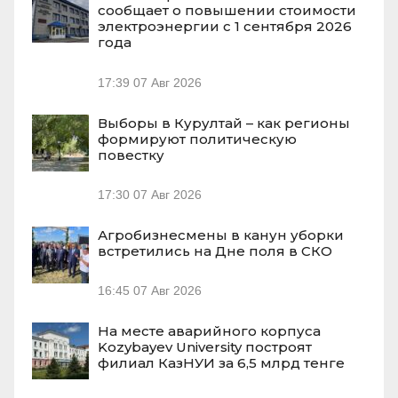
сообщает о повышении стоимости
электроэнергии с 1 сентября 2026
года
17:39
07 Авг 2026
Выборы в Курултай – как регионы
формируют политическую
повестку
17:30
07 Авг 2026
Агробизнесмены в канун уборки
встретились на Дне поля в СКО
16:45
07 Авг 2026
На месте аварийного корпуса
Kozybayev University построят
филиал КазНУИ за 6,5 млрд тенге