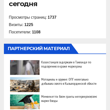
сегодня
Просмотры страниц:
1737
Визиты:
1225
Посетители:
1108
ПАРТНЕРСКИЙ МАТЕРИАЛ
Казахстанцев задержали в Таиланде по
подозрению в краже марихуаны
Мотоциклы и оружие: ОПГ нелегально
добывала золото в Кызылординской области
Мемлекеттік білім гранты иегерлерінің тізімі
жария болды