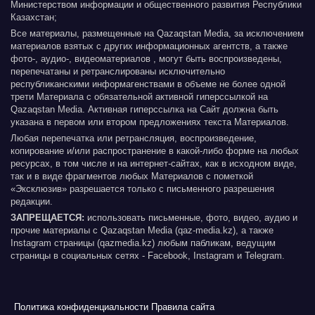
Министерством информации и общественного развития Республики
Казахстан;
Все материалы, размещенные на Qazaqstan Media, за исключением
материалов взятых с других информационных агентств, а также
фото-, аудио-, видеоматериалов , могут быть воспроизведены,
перепечатаны и ретранслированы исключительно
республиканскими информагенствами в объеме не более одной
трети Материала с обязательной активной гиперссылкой на
Qazaqstan Media. Активная гиперссылка на Сайт должна быть
указана в первом или втором предложениях текста Материалов.
Любая перепечатка или ретрансляция, воспроизведение,
копирование и/или распространение в какой-либо форме на любых
ресурсах, в том числе и на интернет-сайтах, как в исходном виде,
так и в виде фрагментов любых Материалов с пометкой
«Эксклюзив» разрешается только с письменного разрешения
редакции.
ЗАПРЕЩАЕТСЯ:
использовать письменные, фото, видео, аудио и
прочие материалы с Qazaqstan Media (qaz-media.kz), а также
Instagram страницы (qazmedia.kz) любым пабликам, ведущим
страницы в социальных сетях - Facebook, Instagram и Telegram.
Политика конфиденциальности
Правила сайта