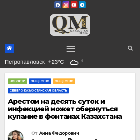
Перейти
к
содержимому
Петропавловск
+23°C
НОВОСТИ
ОБЩЕСТВО
ОБЩЕСТВО
СЕВЕРО-КАЗАХСТАНСКАЯ ОБЛАСТЬ
Арестом на десять суток и
инфекцией может обернуться
купание в фонтанах Казахстана
От
Анна Федорович