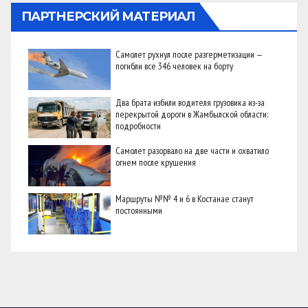
ПАРТНЕРСКИЙ МАТЕРИАЛ
Самолет рухнул после разгерметизации —
погибли все 346 человек на борту
Два брата избили водителя грузовика из-за
перекрытой дороги в Жамбылской области:
подробности
Самолет разорвало на две части и охватило
огнем после крушения
Маршруты №№ 4 и 6 в Костанае станут
постоянными