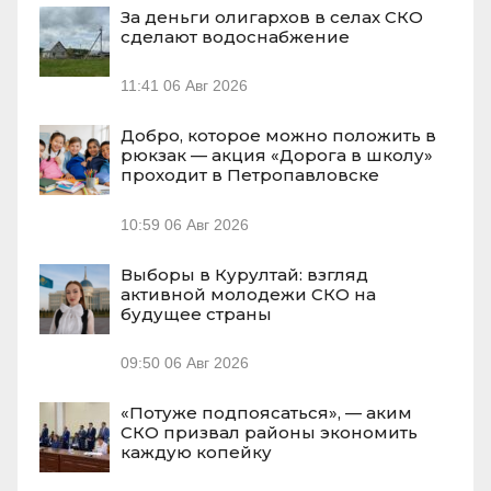
За деньги олигархов в селах СКО
сделают водоснабжение
11:41
06 Авг 2026
Добро, которое можно положить в
рюкзак — акция «Дорога в школу»
проходит в Петропавловске
10:59
06 Авг 2026
Выборы в Курултай: взгляд
активной молодежи СКО на
будущее страны
09:50
06 Авг 2026
«Потуже подпоясаться», — аким
СКО призвал районы экономить
каждую копейку