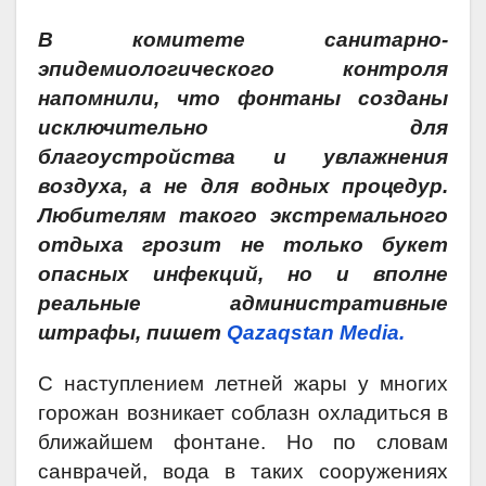
В комитете санитарно-
эпидемиологического контроля
напомнили, что фонтаны созданы
исключительно для
благоустройства и увлажнения
воздуха, а не для водных процедур.
Любителям такого экстремального
отдыха грозит не только букет
опасных инфекций, но и вполне
реальные административные
штрафы, пишет
Qazaqstan Media.
С наступлением летней жары у многих
горожан возникает соблазн охладиться в
ближайшем фонтане. Но по словам
санврачей, вода в таких сооружениях