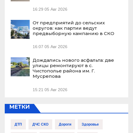
16:29
05 Авг 2026
От предприятий до сельских
округов: как партии ведут
предвыборную кампанию в СКО
16:07
05 Авг 2026
Дождались нового асфальта: две
улицы ремонтируют в с.
Чистополье района им. Г.
Мусрепова
15:21
05 Авг 2026
МЕТКИ
ДТП
ДЧС СКО
Дороги
Здоровье