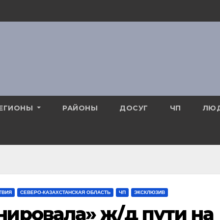
ЕГИОНЫ
РАЙОНЫ
ДОСУГ
ЧП
ЛЮ
ТВИЯ
СЕВЕРО-КАЗАХСТАНСКАЯ ОБЛАСТЬ
ЧП
ЭКСКЛЮЗИВ
ировала» ж/д пути на