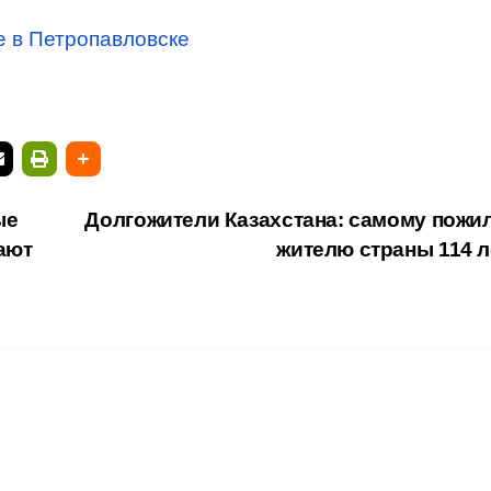
е в Петропавловске
ые
Долгожители Казахстана: самому пожи
ают
жителю страны 114 