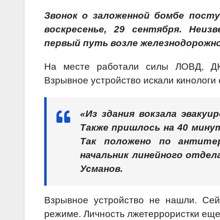
Звонок о заложенной бомбе посту
воскресенье, 29 сентября. Неиз
первый путь возле железнодорожн
На месте работали силы ЛОВД, 
Взрывное устройство искали кинологи 
«Из здания вокзала эвакуи
Также пришлось на 40 мину
Так положено по антитер
начальник линейного отдел
Усманов.
Взрывное устройство не нашли. Сей
режиме. Личность лжетеррористки еще