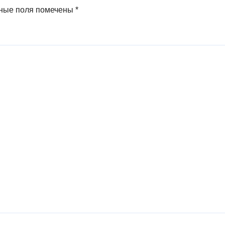
ные поля помечены
*