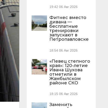
19:42
06 Авг 2026
Фитнес вместо
дивана —
бесплатные
тренировки
запускают в
Петропавловске
18:54
06 Авг 2026
«Певец степного
края»: 120-летие
Ивана Шухова
отметили в
Жамбылском
районе СКО
18:15
06 Авг 2026
Заменить