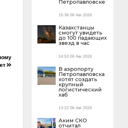
Петропавловске
15:36
06 Авг 2026
Казахстанцы
смогут увидеть
до 100 падающих
звезд в час
14:53
06 Авг 2026
лому
лет
В аэропорту
Петропавловска
хотят создать
крупный
логистический
хаб
13:22
06 Авг 2026
Аким СКО
отчитал