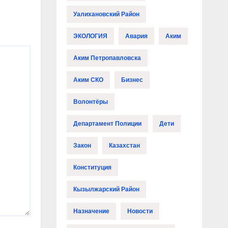
Уалихановский Район
ЭКОЛОГИЯ
Авария
Аким
Аким Петропавловска
Аким СКО
Бизнес
Волонтёры
Департамент Полиции
Дети
Закон
Казахстан
Конституция
Кызылжарский Район
Назначение
Новости