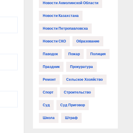
Новости Акмолинской Области
Новости Казахстана
Новости Петропавловска
Новости СКО
Образование
Паводок
Пожар
Полиция
Праздник
Прокуратура
Ремонт
Сельское Хозяйство
Спорт
Строительство
Суд
Суд Приговор
Школа
Штраф