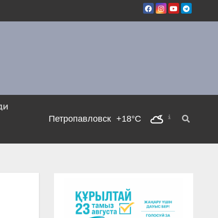
ДИ
Петропавловск
+18°C