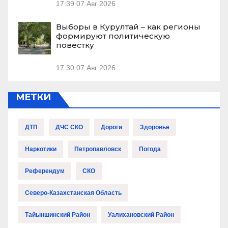
17:39
07 Авг 2026
Выборы в Курултай – как регионы
формируют политическую
повестку
17:30
07 Авг 2026
МЕТКИ
ДТП
ДЧС СКО
Дороги
Здоровье
Наркотики
Петропавловск
Погода
Референдум
СКО
Северо-Казахстанская Область
Тайыншинский Район
Уалихановский Район