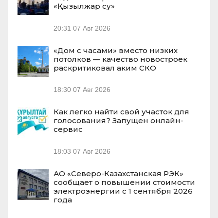
«Қызылжар су»
20:31
07 Авг 2026
«Дом с часами» вместо низких
потолков — качество новостроек
раскритиковал аким СКО
18:30
07 Авг 2026
Как легко найти свой участок для
голосования? Запущен онлайн-
сервис
18:03
07 Авг 2026
АО «Северо-Казахстанская РЭК»
сообщает о повышении стоимости
электроэнергии с 1 сентября 2026
года