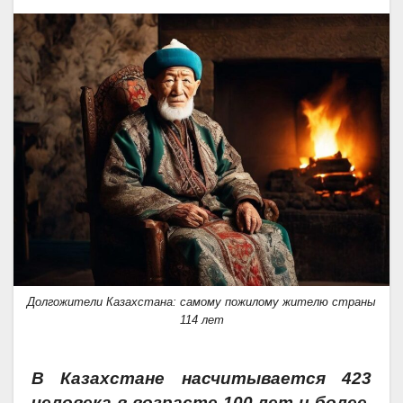
Долгожители Казахстана: самому пожилому жителю страны
114 лет
В Казахстане насчитывается 423
человека в возрасте 100 лет и более.