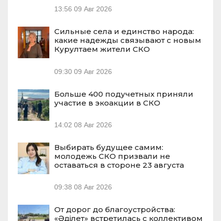
13:56
09 Авг 2026
Сильные села и единство народа:
какие надежды связывают с новым
Курултаем жители СКО
09:30
09 Авг 2026
Больше 400 подучетных приняли
участие в экоакции в СКО
14:02
08 Авг 2026
Выбирать будущее самим:
молодежь СКО призвали не
оставаться в стороне 23 августа
09:38
08 Авг 2026
От дорог до благоустройства:
«Әділет» встретилась с коллективом