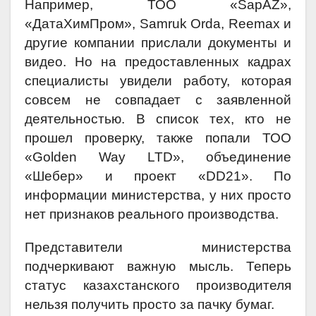
Например, ТОО «SapAZ»,
«ДатаХимПром», Samruk Orda, Reemax и
другие компании прислали документы и
видео. Но на предоставленных кадрах
специалисты увидели работу, которая
совсем не совпадает с заявленной
деятельностью. В список тех, кто не
прошел проверку, также попали ТОО
«Golden Way LTD», объединение
«Шебер» и проект «DD21». По
информации министерства, у них просто
нет признаков реального производства.
Представители министерства
подчеркивают важную мысль. Теперь
статус казахстанского производителя
нельзя получить просто за пачку бумаг.