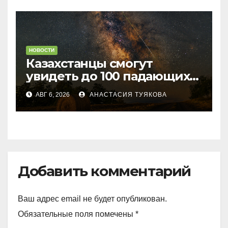
НОВОСТИ
Казахстанцы смогут
увидеть до 100 падающих
звезд в час
АВГ 6, 2026
АНАСТАСИЯ ТУЯКОВА
Добавить комментарий
Ваш адрес email не будет опубликован.
Обязательные поля помечены
*