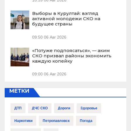
10:59
06 Авг 2026
Выборы в Курултай: взгляд
активной молодежи СКО на
будущее страны
09:50
06 Авг 2026
«Потуже подпоясаться», — аким
СКО призвал районы экономить
каждую копейку
09:00
06 Авг 2026
МЕТКИ
ДТП
ДЧС СКО
Дороги
Здоровье
Наркотики
Петропавловск
Погода