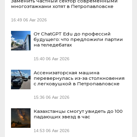
Заменить частный сектор современными
многоэтажками хотят в Петропавловске
16:49
06 Авг 2026
От ChatGPT Edu до профессий
будущего: что предложили партии
на теледебатах
15:40
06 Авг 2026
Ассенизаторская машина
перевернулась из-за столкновения
с легковушкой в Петропавловске
15:36
06 Авг 2026
Казахстанцы смогут увидеть до 100
падающих звезд в час
14:53
06 Авг 2026