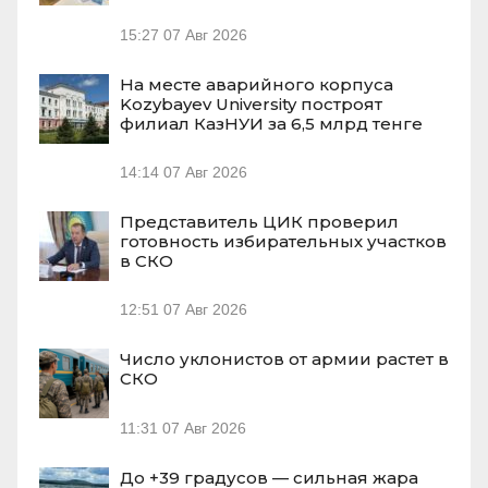
15:27
07 Авг 2026
На месте аварийного корпуса
Kozybayev University построят
филиал КазНУИ за 6,5 млрд тенге
14:14
07 Авг 2026
Представитель ЦИК проверил
готовность избирательных участков
в СКО
12:51
07 Авг 2026
Число уклонистов от армии растет в
СКО
11:31
07 Авг 2026
До +39 градусов — сильная жара