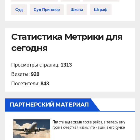
Суд
Суд Приговор
Школа
Штраф
Статистика Метрики для
сегодня
Просмотры страниц:
1313
Визиты:
920
Посетители:
843
ПАРТНЕРСКИЙ МАТЕРИАЛ
Пилота задержали после рейса, а теперь ему
грозит смертная казнь: что нашли в его сумке