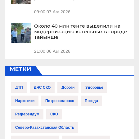
09:00
07 Авг 2026
Около 40 млн тенге выделили на
модернизацию котельных в городе
Тайынше
21:00
06 Авг 2026
МЕТКИ
ДТП
ДЧС СКО
Дороги
Здоровье
Наркотики
Петропавловск
Погода
Референдум
СКО
Северо-Казахстанская Область