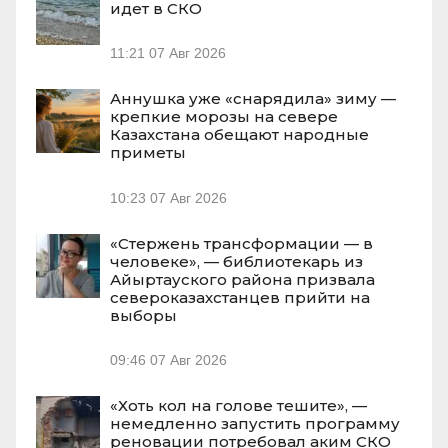
идет в СКО
11:21
07 Авг 2026
Аннушка уже «снарядила» зиму —
крепкие морозы на севере
Казахстана обещают народные
приметы
10:23
07 Авг 2026
«Стержень трансформации — в
человеке», — библиотекарь из
Айыртауского района призвала
североказахстанцев прийти на
выборы
09:46
07 Авг 2026
«Хоть кол на голове тешите», —
немедленно запустить программу
реновации потребовал аким СКО