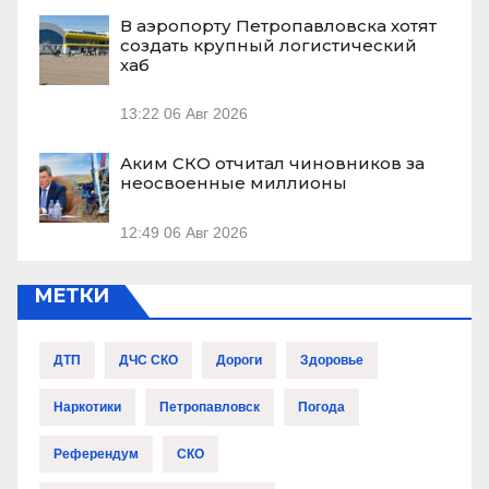
В аэропорту Петропавловска хотят
создать крупный логистический
хаб
13:22
06 Авг 2026
Аким СКО отчитал чиновников за
неосвоенные миллионы
12:49
06 Авг 2026
МЕТКИ
ДТП
ДЧС СКО
Дороги
Здоровье
Наркотики
Петропавловск
Погода
Референдум
СКО