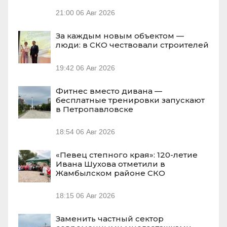
21:00
06 Авг 2026
За каждым новым объектом —
люди: в СКО чествовали строителей
19:42
06 Авг 2026
Фитнес вместо дивана —
бесплатные тренировки запускают
в Петропавловске
18:54
06 Авг 2026
«Певец степного края»: 120-летие
Ивана Шухова отметили в
Жамбылском районе СКО
18:15
06 Авг 2026
Заменить частный сектор