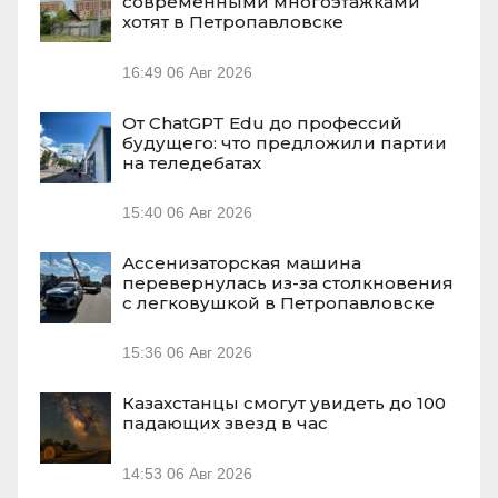
современными многоэтажками
хотят в Петропавловске
16:49
06 Авг 2026
От ChatGPT Edu до профессий
будущего: что предложили партии
на теледебатах
15:40
06 Авг 2026
Ассенизаторская машина
перевернулась из-за столкновения
с легковушкой в Петропавловске
15:36
06 Авг 2026
Казахстанцы смогут увидеть до 100
падающих звезд в час
14:53
06 Авг 2026