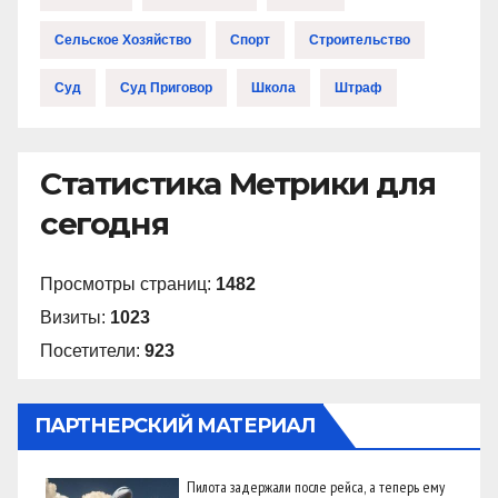
Сельское Хозяйство
Спорт
Строительство
Суд
Суд Приговор
Школа
Штраф
Статистика Метрики для
сегодня
Просмотры страниц:
1482
Визиты:
1023
Посетители:
923
ПАРТНЕРСКИЙ МАТЕРИАЛ
Пилота задержали после рейса, а теперь ему