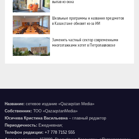
выпав из окна
Школьные программы и названия предметов
в Казахстане обновят из-за ИИ
Заменить частный сектор современными
многоэтажками хотят в Петропавловске
Название:
сетевое издание «Qazaqstan Media»
Собственник:
ТОО «QazaqstanMedia»
Юсичева Кристина Васильевна
– главный редактор
Периодичность:
Ежедневная;
Телефон редакции:
+7 778 7152 555