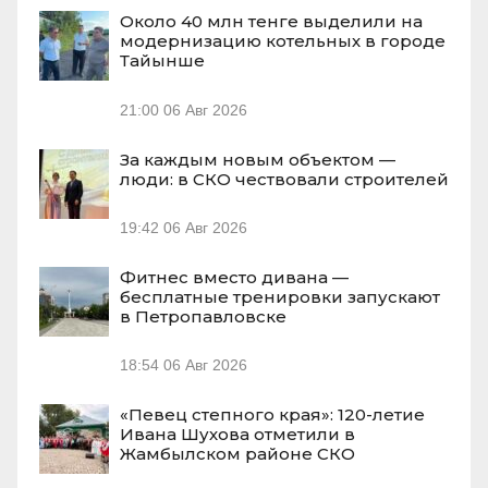
Около 40 млн тенге выделили на
модернизацию котельных в городе
Тайынше
21:00
06 Авг 2026
За каждым новым объектом —
люди: в СКО чествовали строителей
19:42
06 Авг 2026
Фитнес вместо дивана —
бесплатные тренировки запускают
в Петропавловске
18:54
06 Авг 2026
«Певец степного края»: 120-летие
Ивана Шухова отметили в
Жамбылском районе СКО