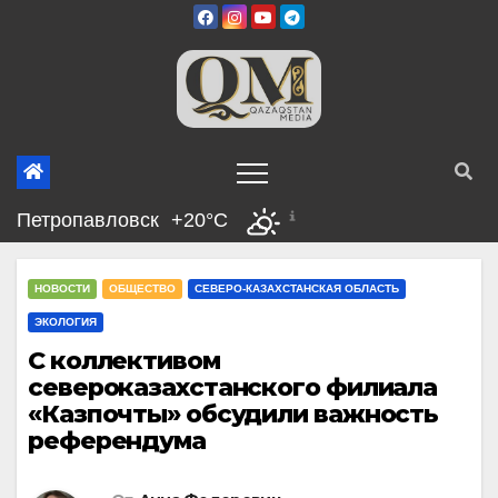
Перейти
к
содержимому
Петропавловск
+20°C
НОВОСТИ
ОБЩЕСТВО
СЕВЕРО-КАЗАХСТАНСКАЯ ОБЛАСТЬ
ЭКОЛОГИЯ
С коллективом
североказахстанского филиала
«Казпочты» обсудили важность
референдума