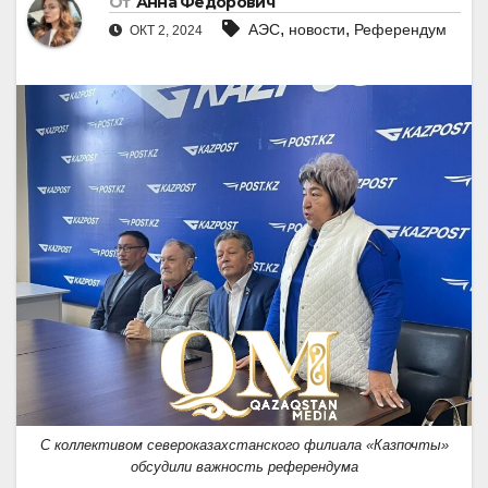
От
Анна Федорович
,
,
АЭС
новости
Референдум
ОКТ 2, 2024
С коллективом североказахстанского филиала «Казпочты»
обсудили важность референдума