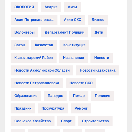
ЭКОЛОГИЯ
Авария
Аким
Аким Петропавловска
Аким СКО
Бизнес
Волонтёры
Департамент Полиции
Дети
Закон
Казахстан
Конституция
Кызылжарский Район
Назначение
Новости
Новости Акмолинской Области
Новости Казахстана
Новости Петропавловска
Новости СКО
Образование
Паводок
Пожар
Полиция
Праздник
Прокуратура
Ремонт
Сельское Хозяйство
Спорт
Строительство