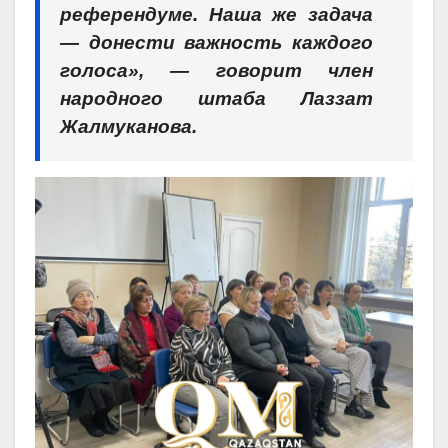
референдуме. Наша же задача
— донести важность каждого
голоса», — говорит член
народного штаба Лаззат
Жалмуканова.