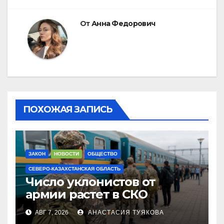
От
Анна Федорович
ПОХОЖАЯ ЗАПИСЬ
ЗАКОН
НОВОСТИ
ОБЩЕСТВО
СЕВЕРО-КАЗАХСТАНСКАЯ ОБЛАСТЬ
Число уклонистов от
армии растет в СКО
АВГ 7, 2026
АНАСТАСИЯ ТУЯКОВА