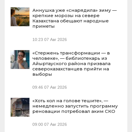
Аннушка уже «снарядила» зиму —
крепкие морозы на севере
Казахстана обещают народные
приметы
10:23
07 Авг 2026
«Стержень трансформации — в
человеке», — библиотекарь из
Айыртауского района призвала
североказахстанцев прийти на
выборы
09:46
07 Авг 2026
«Хоть кол на голове тешите», —
немедленно запустить программу
реновации потребовал аким СКО
09:00
07 Авг 2026