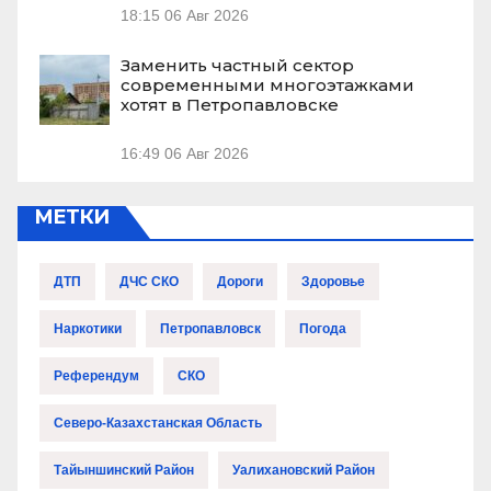
18:15
06 Авг 2026
Заменить частный сектор
современными многоэтажками
хотят в Петропавловске
16:49
06 Авг 2026
МЕТКИ
ДТП
ДЧС СКО
Дороги
Здоровье
Наркотики
Петропавловск
Погода
Референдум
СКО
Северо-Казахстанская Область
Тайыншинский Район
Уалихановский Район