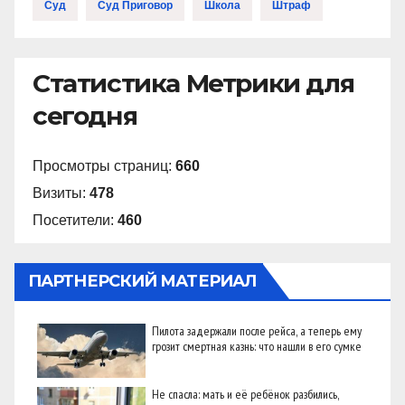
Суд
Суд Приговор
Школа
Штраф
Статистика Метрики для
сегодня
Просмотры страниц:
660
Визиты:
478
Посетители:
460
ПАРТНЕРСКИЙ МАТЕРИАЛ
Пилота задержали после рейса, а теперь ему
грозит смертная казнь: что нашли в его сумке
Не спасла: мать и её ребёнок разбились,