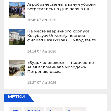
Агробизнесмены в канун уборки
встретились на Дне поля в СКО
16:45
07 Авг 2026
На месте аварийного корпуса
Kozybayev University построят
филиал КазНУИ за 6,5 млрд тенге
14:14
07 Авг 2026
«Будь человеком» — творчество
Абая вспоминала молодежь
Петропавловска
13:27
07 Авг 2026
МЕТКИ