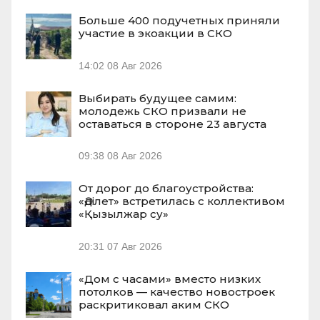
Больше 400 подучетных приняли
участие в экоакции в СКО
14:02
08 Авг 2026
Выбирать будущее самим:
молодежь СКО призвали не
оставаться в стороне 23 августа
09:38
08 Авг 2026
От дорог до благоустройства:
«Әділет» встретилась с коллективом
«Қызылжар су»
20:31
07 Авг 2026
«Дом с часами» вместо низких
потолков — качество новостроек
раскритиковал аким СКО