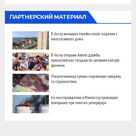
ПАРТНЕРСКИЙ МАТЕРИАЛ
В Актау женщина погибла после падения с
многоэтажного дома
В Актау открыли Аллею дружбы
прикаспийских государств: заложили капсулу
времени
Покупательница купила социальную говядину
со странностями
На месторождении в Мангистау произошло
возгорание при очистке резервуара