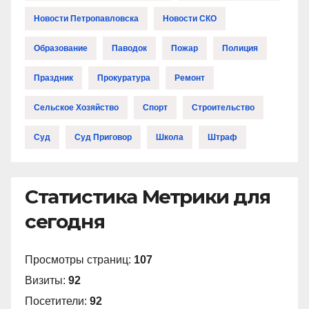
Новости Петропавловска
Новости СКО
Образование
Паводок
Пожар
Полиция
Праздник
Прокуратура
Ремонт
Сельское Хозяйство
Спорт
Строительство
Суд
Суд Приговор
Школа
Штраф
Статистика Метрики для
сегодня
Просмотры страниц:
107
Визиты:
92
Посетители:
92