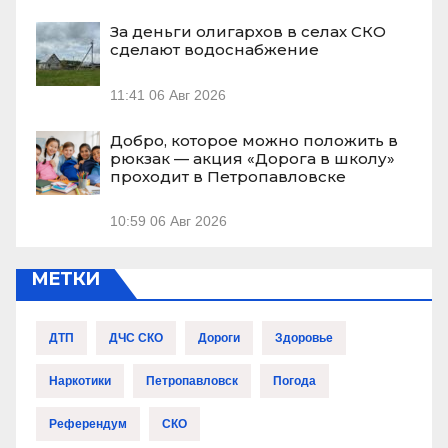
За деньги олигархов в селах СКО
сделают водоснабжение
11:41
06 Авг 2026
Добро, которое можно положить в
рюкзак — акция «Дорога в школу»
проходит в Петропавловске
10:59
06 Авг 2026
МЕТКИ
ДТП
ДЧС СКО
Дороги
Здоровье
Наркотики
Петропавловск
Погода
Референдум
СКО