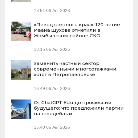
18:54
06 Авг 2026
«Певец степного края»: 120-летие
Ивана Шухова отметили в
Жамбылском районе СКО
18:15
06 Авг 2026
Заменить частный сектор
современными многоэтажками
хотят в Петропавловске
16:49
06 Авг 2026
От ChatGPT Edu до профессий
будущего: что предложили партии
на теледебатах
15:40
06 Авг 2026