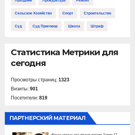
Праздник
Прокуратура
Ремонт
Сельское Хозяйство
Спорт
Строительство
Суд
Суд Приговор
Школа
Штраф
Статистика Метрики для
сегодня
Просмотры страниц:
1323
Визиты:
901
Посетители:
819
ПАРТНЕРСКИЙ МАТЕРИАЛ
«Конец света»: что увидят жители Земли 12