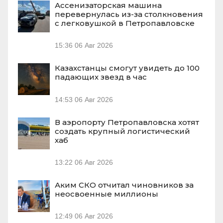
Ассенизаторская машина
перевернулась из-за столкновения
с легковушкой в Петропавловске
15:36
06 Авг 2026
Казахстанцы смогут увидеть до 100
падающих звезд в час
14:53
06 Авг 2026
В аэропорту Петропавловска хотят
создать крупный логистический
хаб
13:22
06 Авг 2026
Аким СКО отчитал чиновников за
неосвоенные миллионы
12:49
06 Авг 2026