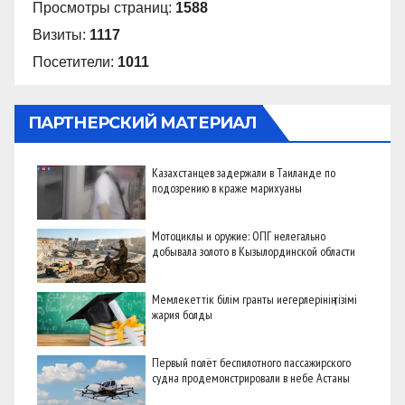
Просмотры страниц:
1588
Визиты:
1117
Посетители:
1011
ПАРТНЕРСКИЙ МАТЕРИАЛ
Казахстанцев задержали в Таиланде по
подозрению в краже марихуаны
Мотоциклы и оружие: ОПГ нелегально
добывала золото в Кызылординской области
Мемлекеттік білім гранты иегерлерінің тізімі
жария болды
Первый полёт беспилотного пассажирского
судна продемонстрировали в небе Астаны