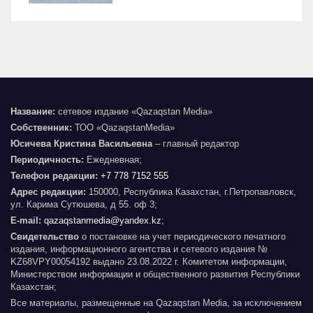
Название:
сетевое издание «Qazaqstan Media»
Собственник:
ТОО «QazaqstanMedia»
Юсичева Кристина Васильевна
– главный редактор
Периодичность:
Ежедневная;
Телефон редакции:
+7 778 7152 555
Адрес редакции:
150000, Республика Казахстан, г.Петропавловск,
ул. Карима Сутюшева, д 55. оф 3;
E-mail:
qazaqstanmedia@yandex.kz
;
Свидетельство
о постановке на учет периодического печатного
издания, информационного агентства и сетевого издания №
KZ68VPY00054192 выдано 23.08.2022 г. Комитетом информации,
Министерством информации и общественного развития Республики
Казахстан;
Все материалы, размещенные на Qazaqstan Media, за исключением