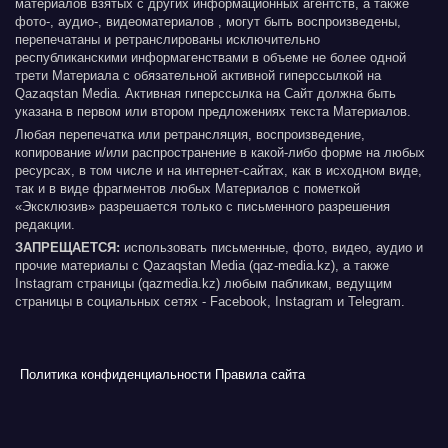
материалов взятых с других информационных агентств, а также
фото-, аудио-, видеоматериалов , могут быть воспроизведены,
перепечатаны и ретранслированы исключительно
республиканскими информагенствами в объеме не более одной
трети Материала с обязательной активной гиперссылкой на
Qazaqstan Media. Активная гиперссылка на Сайт должна быть
указана в первом или втором предложениях текста Материалов.
Любая перепечатка или ретрансляция, воспроизведение,
копирование и/или распространение в какой-либо форме на любых
ресурсах, в том числе и на интернет-сайтах, как в исходном виде,
так и в виде фрагментов любых Материалов с пометкой
«Эксклюзив» разрешается только с письменного разрешения
редакции.
ЗАПРЕЩАЕТСЯ:
использовать письменные, фото, видео, аудио и
прочие материалы с Qazaqstan Media (qaz-media.kz), а также
Instagram страницы (qazmedia.kz) любым пабликам, ведущим
страницы в социальных сетях - Facebook, Instagram и Telegram.
Политика конфиденциальности
Правила сайта