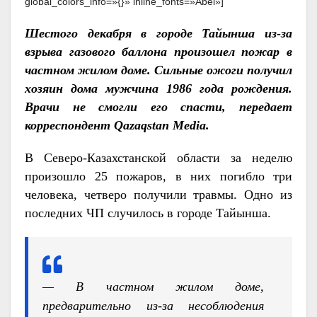
global_colors_info=»{}» inline_fonts=»Abel»]
Шестого декабря в городе Тайынша из-за
взрыва газового баллона произошел пожар в
частном жилом доме. Сильные ожоги получил
хозяин дома мужчина 1986 года рождения.
Врачи не смогли его спасти, передает
корреспондент
Qazaqstan Media.
В Северо-Казахстанской области за неделю
произошло 25 пожаров, в них погибло три
человека, четверо получили травмы. Одно из
последних ЧП случилось в городе Тайынша.
— В частном жилом доме,
предварительно из-за несоблюдения