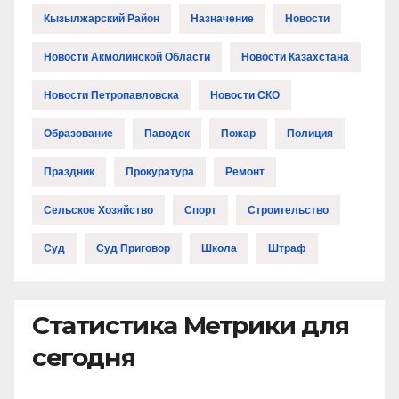
Кызылжарский Район
Назначение
Новости
Новости Акмолинской Области
Новости Казахстана
Новости Петропавловска
Новости СКО
Образование
Паводок
Пожар
Полиция
Праздник
Прокуратура
Ремонт
Сельское Хозяйство
Спорт
Строительство
Суд
Суд Приговор
Школа
Штраф
Статистика Метрики для
сегодня