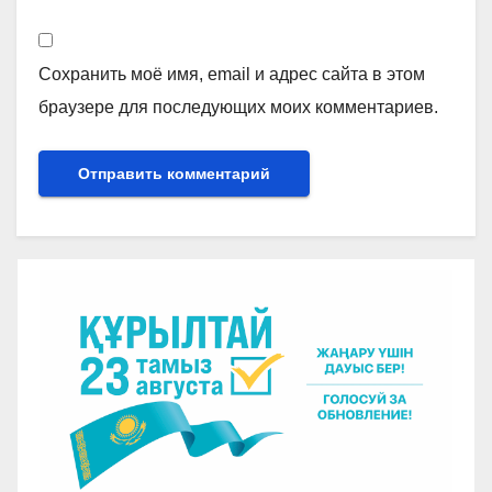
Сохранить моё имя, email и адрес сайта в этом
браузере для последующих моих комментариев.