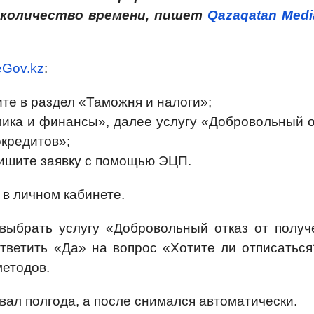
 количество времени, пишет
Qazaqatan Medi
eGov.kz
:
те в раздел «Таможня и налоги»;
ика и финансы», далее услугу «Добровольный о
окредитов»;
ишите заявку с помощью ЭЦП.
в личном кабинете.
выбрать услугу «Добровольный отказ от получ
ответить «Да» на вопрос «Хотите ли отписаться
методов.
вал полгода, а после снимался автоматически.