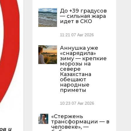
До +39 градусов
— сильная жара
идет в СКО
11:21
07 Авг 2026
Аннушка уже
«снарядила»
зиму — крепкие
морозы на
севере
Казахстана
обещают
народные
приметы
10:23
07 Авг 2026
«Стержень
трансформации — в
человеке», —
ов и