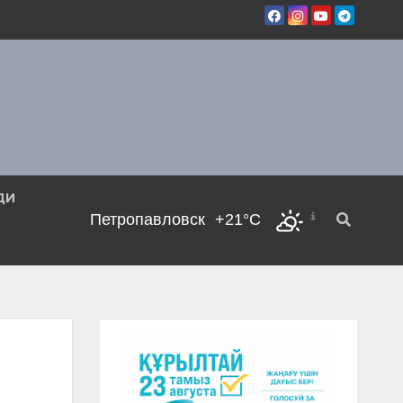
ДИ
Петропавловск
+21°C