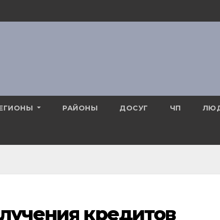
ЕГИОНЫ
РАЙОНЫ
ДОСУГ
ЧП
ЛЮ
олучения кредитов