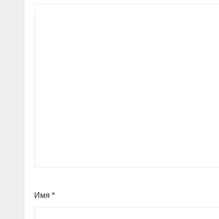
Имя
*