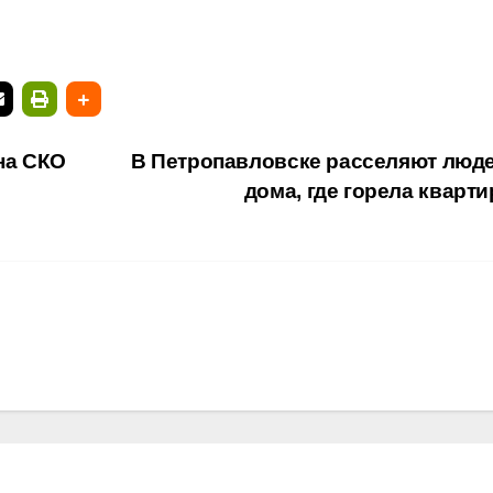
на СКО
В Петропавловске расселяют люде
дома, где горела кварт