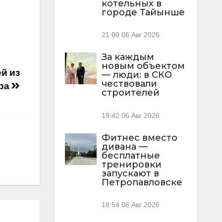
котельных в
городе Тайынше
21:00
06 Авг 2026
За каждым
новым объектом
й из
— люди: в СКО
чествовали
ира
строителей
19:42
06 Авг 2026
Фитнес вместо
дивана —
бесплатные
тренировки
запускают в
Петропавловске
18:54
06 Авг 2026