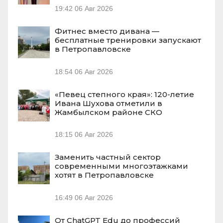
19:42
06 Авг 2026
Фитнес вместо дивана —
бесплатные тренировки запускают
в Петропавловске
18:54
06 Авг 2026
«Певец степного края»: 120-летие
Ивана Шухова отметили в
Жамбылском районе СКО
18:15
06 Авг 2026
Заменить частный сектор
современными многоэтажками
хотят в Петропавловске
16:49
06 Авг 2026
От ChatGPT Edu до профессий