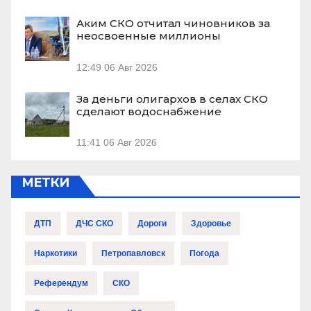
Аким СКО отчитал чиновников за
неосвоенные миллионы
12:49
06 Авг 2026
За деньги олигархов в селах СКО
сделают водоснабжение
11:41
06 Авг 2026
МЕТКИ
ДТП
ДЧС СКО
Дороги
Здоровье
Наркотики
Петропавловск
Погода
Референдум
СКО