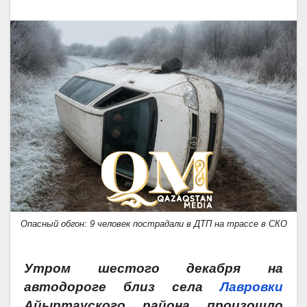
Опасный обгон: 9 человек пострадали в ДТП на трассе в СКО
Утром шестого декабря на
автодороге близ села
Лавровки
Айыртауского района произошло