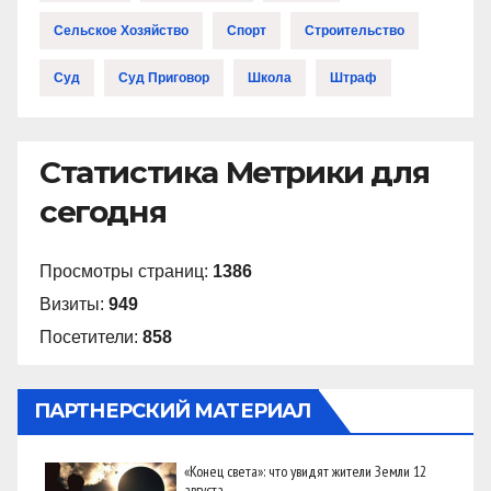
Сельское Хозяйство
Спорт
Строительство
Суд
Суд Приговор
Школа
Штраф
Статистика Метрики для
сегодня
Просмотры страниц:
1386
Визиты:
949
Посетители:
858
ПАРТНЕРСКИЙ МАТЕРИАЛ
«Конец света»: что увидят жители Земли 12
августа