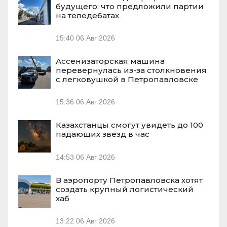
будущего: что предложили партии
на теледебатах
15:40
06 Авг 2026
Ассенизаторская машина
перевернулась из-за столкновения
с легковушкой в Петропавловске
15:36
06 Авг 2026
Казахстанцы смогут увидеть до 100
падающих звезд в час
14:53
06 Авг 2026
В аэропорту Петропавловска хотят
создать крупный логистический
хаб
13:22
06 Авг 2026