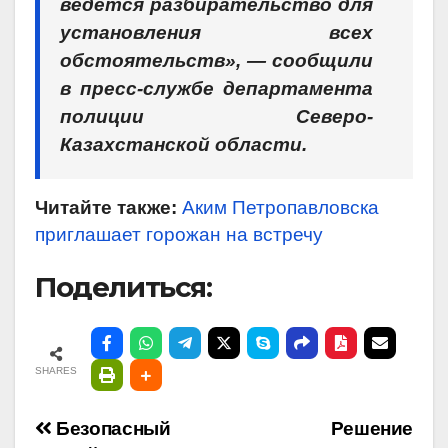
ведется разбирательство для
установления всех
обстоятельств», — сообщили
в пресс-службе департамента
полиции Северо-
Казахстанской области.
Читайте также:
Аким Петропавловска
приглашает горожан на встречу
Поделиться:
SHARES
Навигация
Безопасный
Решение