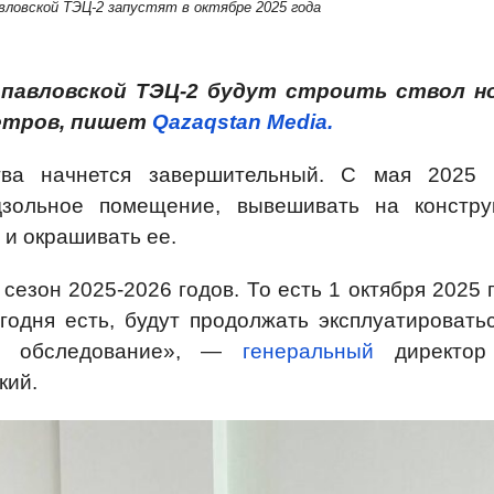
ловской ТЭЦ-2 запустят в октябре 2025 года
опавловской ТЭЦ-2 будут строить ствол н
етров, пишет
Qazaqstan Media.
тва начнется завершительный.
С мая 2025 
дзольное помещение, вывешивать на констру
и окрашивать ее.
сезон 2025-2026 годов. То есть 1 октября 2025 
одня есть, будут продолжать эксплуатироватьс
х обследование», —
генеральный
директор
кий.