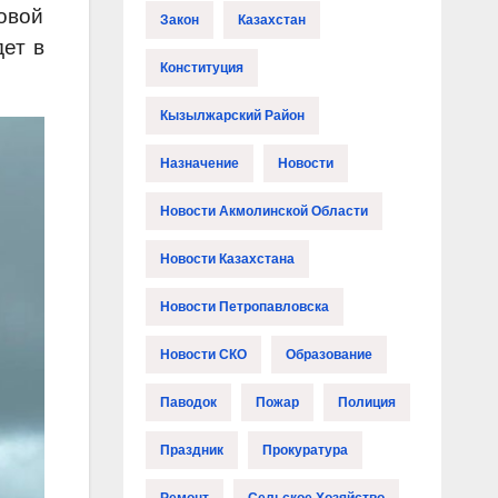
овой
Закон
Казахстан
ет в
Конституция
Кызылжарский Район
Назначение
Новости
Новости Акмолинской Области
Новости Казахстана
Новости Петропавловска
Новости СКО
Образование
Паводок
Пожар
Полиция
Праздник
Прокуратура