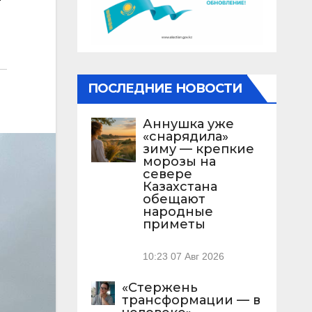
ПОСЛЕДНИЕ НОВОСТИ
Аннушка уже
«снарядила»
зиму — крепкие
морозы на
севере
Казахстана
обещают
народные
приметы
10:23
07 Авг 2026
«Стержень
трансформации — в