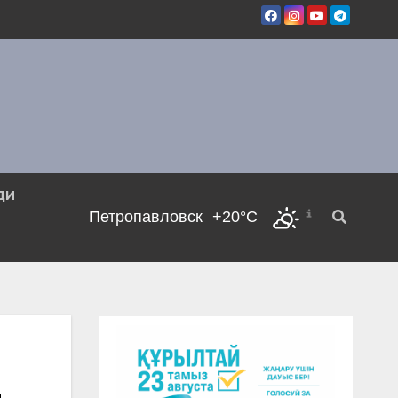
ДИ
Петропавловск
+20°C
2