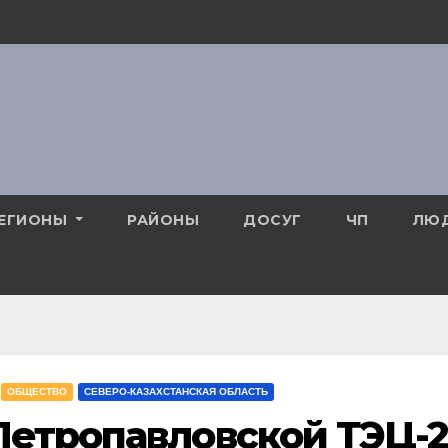
ЕГИОНЫ
РАЙОНЫ
ДОСУГ
ЧП
ЛЮ
ОБЩЕСТВО
СЕВЕРО-КАЗАХСТАНСКАЯ ОБЛАСТЬ
Петропавловской ТЭЦ-