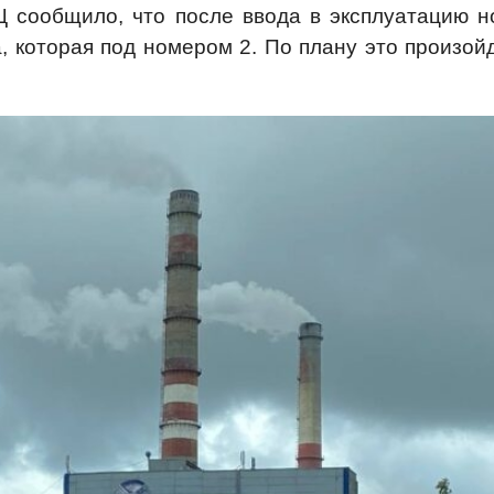
Ц сообщило, что после ввода в эксплуатацию н
, которая под номером 2. По плану это произойд