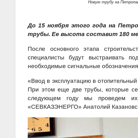
Новую трубу на Петропав
До 15 ноября этого года на Петр
трубы. Ее высота составит 180 м
После основного этапа строительс
с
пециалисты будут выстраивать по
необходимые сигнальные обозначения 
«Ввод в эксплуатацию в отопительный 
При этом еще две трубы, которые сег
следующем году мы проведем и
«СЕВКАЗЭНЕРГО» Анатолий Казановс