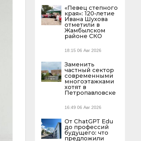
«Певец степного
края»: 120-летие
Ивана Шухова
отметили в
Жамбылском
районе СКО
18:15
06 Авг 2026
Заменить
частный сектор
современными
многоэтажками
хотят в
Петропавловске
16:49
06 Авг 2026
От ChatGPT Edu
до профессий
будущего: что
предложили