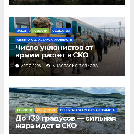
ЗАКОН
НОВОСТИ
ОБЩЕСТВО
СЕВЕРО-КАЗАХСТАНСКАЯ ОБЛАСТЬ
Число уклонистов от
армии растет в СКО
АВГ 7, 2026
АНАСТАСИЯ ТУЯКОВА
НОВОСТИ
ОБЩЕСТВО
СЕВЕРО-КАЗАХСТАНСКАЯ ОБЛАСТЬ
До +39 градусов — сильная
жара идет в СКО