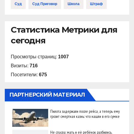
Суд
Суд Приговор
Школа
Штраф
Статистика Метрики для
сегодня
Просмотры страниц:
1007
Визиты:
716
Посетители:
675
ПАРТНЕРСКИЙ МАТЕРИАЛ
Пилота задержали после рейса, а теперь ему
грозит смертная казнь: что нашли в его сумке
Не спасла: мать и её ребёнок разбились,