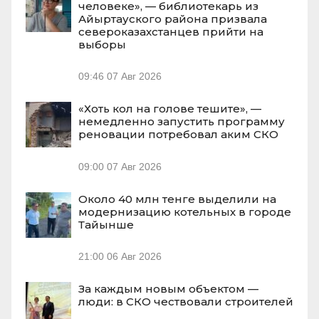
человеке», — библиотекарь из
Айыртауского района призвала
североказахстанцев прийти на
выборы
09:46
07 Авг 2026
«Хоть кол на голове тешите», —
немедленно запустить программу
реновации потребовал аким СКО
09:00
07 Авг 2026
Около 40 млн тенге выделили на
модернизацию котельных в городе
Тайынше
21:00
06 Авг 2026
За каждым новым объектом —
люди: в СКО чествовали строителей