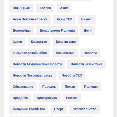
ЭКОЛОГИЯ
Авария
Аким
Аким Петропавловска
Аким СКО
Бизнес
Волонтёры
Департамент Полиции
Дети
Закон
Казахстан
Конституция
Кызылжарский Район
Назначение
Новости
Новости Акмолинской Области
Новости Казахстана
Новости Петропавловска
Новости СКО
Образование
Паводок
Пожар
Полиция
Праздник
Прокуратура
Ремонт
Сельское Хозяйство
Спорт
Строительство