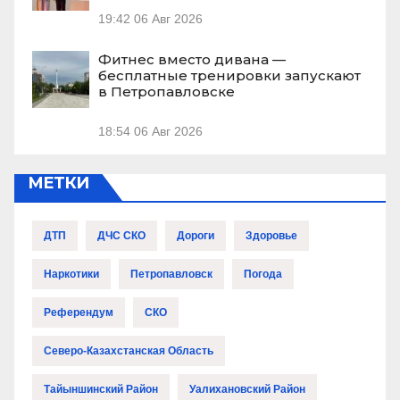
19:42
06 Авг 2026
Фитнес вместо дивана —
бесплатные тренировки запускают
в Петропавловске
18:54
06 Авг 2026
МЕТКИ
ДТП
ДЧС СКО
Дороги
Здоровье
Наркотики
Петропавловск
Погода
Референдум
СКО
Северо-Казахстанская Область
Тайыншинский Район
Уалихановский Район