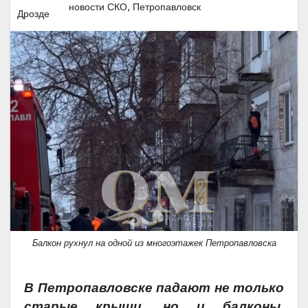
,
новости СКО
Петропавловск
Балкон рухнул на одной из многоэтажек Петропавловска
В Петропавловске падают не только
старые крыши, но и балконы.