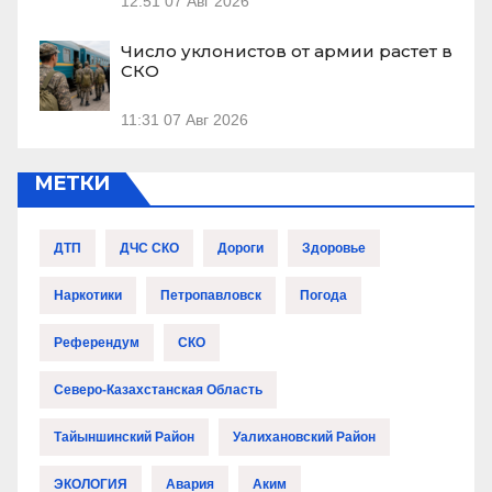
12:51
07 Авг 2026
Число уклонистов от армии растет в
СКО
11:31
07 Авг 2026
МЕТКИ
ДТП
ДЧС СКО
Дороги
Здоровье
Наркотики
Петропавловск
Погода
Референдум
СКО
Северо-Казахстанская Область
Тайыншинский Район
Уалихановский Район
ЭКОЛОГИЯ
Авария
Аким