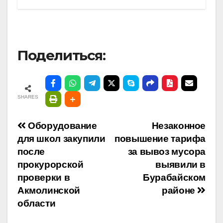
Поделиться:
SHARES
Навигация
Оборудование
Незаконное
для школ закупили
повышение тарифа
по
после
за вывоз мусора
прокурорской
выявили в
записям
проверки в
Бурабайском
Акмолинской
районе
области