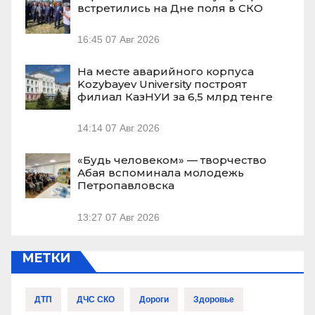
встретились на Дне поля в СКО
16:45
07 Авг 2026
На месте аварийного корпуса
Kozybayev University построят
филиал КазНУИ за 6,5 млрд тенге
14:14
07 Авг 2026
«Будь человеком» — творчество
Абая вспоминала молодежь
Петропавловска
13:27
07 Авг 2026
МЕТКИ
ДТП
ДЧС СКО
Дороги
Здоровье