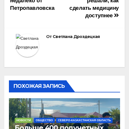
недалеко от
решали, как
Петропавловска
сделать медицину
доступнее
От
Светлана Дроздецкая
ПОХОЖАЯ ЗАПИСЬ
НОВОСТИ
ОБЩЕСТВО
СЕВЕРО-КАЗАХСТАНСКАЯ ОБЛАСТЬ
Больше 400 подучетных