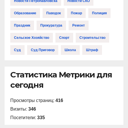
Новости Петропавловска
Новости СКО
Образование
Паводок
Пожар
Полиция
Праздник
Прокуратура
Ремонт
Сельское Хозяйство
Спорт
Строительство
Суд
Суд Приговор
Школа
Штраф
Статистика Метрики для
сегодня
Просмотры страниц:
416
Визиты:
346
Посетители:
335