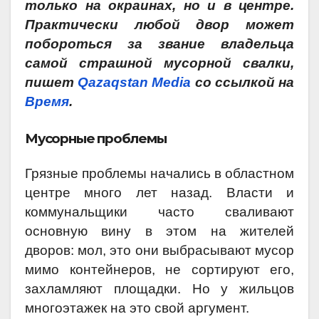
только на окраинах, но и в центре.
Прак­тически любой двор может
побороться за звание владельца
самой страшной мусорной свалки,
пишет
Qazaqstan Media
со ссылкой на
Время
.
Мусорные проблемы
Грязные проблемы начались в областном
центре много лет назад. Власти и
коммунальщики часто сваливают
основную вину в этом на жителей
дворов: мол, это они выбрасывают мусор
мимо контейнеров, не сортируют его,
захламляют площадки. Но у жильцов
многоэтажек на это свой аргумент.