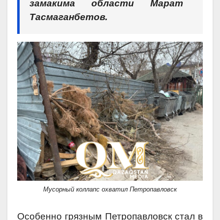
замакима области Марат
Тасмаганбетов.
Мусорный коллапс охватил Петропавловск
Особенно грязным Петропавловск стал в