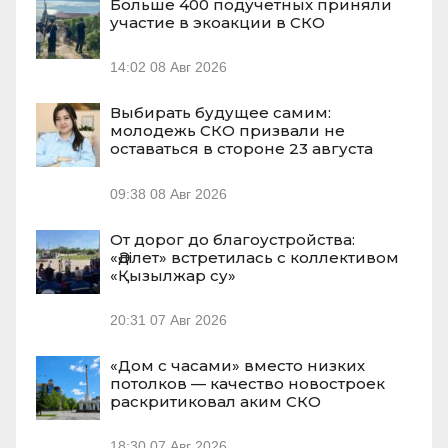
Больше 400 подучетных приняли
участие в экоакции в СКО
14:02
08 Авг 2026
Выбирать будущее самим:
молодежь СКО призвали не
оставаться в стороне 23 августа
09:38
08 Авг 2026
От дорог до благоустройства:
«Әділет» встретилась с коллективом
«Қызылжар су»
20:31
07 Авг 2026
«Дом с часами» вместо низких
потолков — качество новостроек
раскритиковал аким СКО
18:30
07 Авг 2026