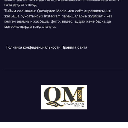
ғана рұқсат етіледі.
Тыйым салынады: Qazaqstan Media-мен сайт дирекциясының
жазбаша рұқсатынсыз Instagram парақшаларын жүргізетін кез
келген адамның жазбаша, фото, видео, аудио және басқа да
материалдарды пайдалануға.
Политика конфиденциальности
Правила сайта