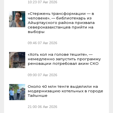
10:23
07 Авг 2026
«Стержень трансформации — в
человеке», — библиотекарь из
Айыртауского района призвала
североказахстанцев прийти на
выборы
09:46
07 Авг 2026
«Хоть кол на голове тешите», —
немедленно запустить программу
реновации потребовал аким СКО
09:00
07 Авг 2026
Около 40 млн тенге выделили на
модернизацию котельных в городе
Тайынше
21:00
06 Авг 2026