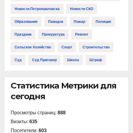
Новости Петропавловска
Новости СКО
Образование
Паводок
Пожар
Полиция
Праздник
Прокуратура
Ремонт
Сельское Хозяйство
Спорт
Строительство
Суд
Суд Приговор
Школа
Штраф
Статистика Метрики для
сегодня
Просмотры страниц:
888
Визиты:
635
Посетители:
603