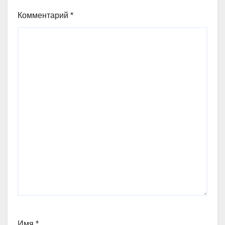
Комментарий
*
Имя
*