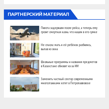
ПАРТНЕРСКИЙ МАТЕРИАЛ
Пилота задержали после рейса, а теперь ему
грозит смертная казнь: что нашли в его сумке
Не спасла: мать и её ребёнок разбились,
выпав из окна
Школьные программы и названия предметов
в Казахстане обновят из-за ИИ
Заменить частный сектор современными
многоэтажками хотят в Петропавловске