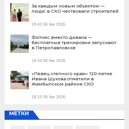
За каждым новым объектом —
люди: в СКО чествовали строителей
19:42
06 Авг 2026
Фитнес вместо дивана —
бесплатные тренировки запускают
в Петропавловске
18:54
06 Авг 2026
«Певец степного края»: 120-летие
Ивана Шухова отметили в
Жамбылском районе СКО
18:15
06 Авг 2026
МЕТКИ