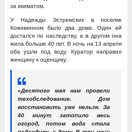
за акиматом.
У Надежды Эстремских в поселке
Кожевенном было два дома. Один ей
достался по наследству, а в другом она
жила больше 40 лет. В ночь на 13 апреля
оба ушли под воду. Куратор направил
женщину к оценщику.
«Десятого мая нам провели
техобследование. Дом
восстановить уже нельзя. За
40 минут затопило весь
огород, потом вода стала
подходить к дому. В три ночи