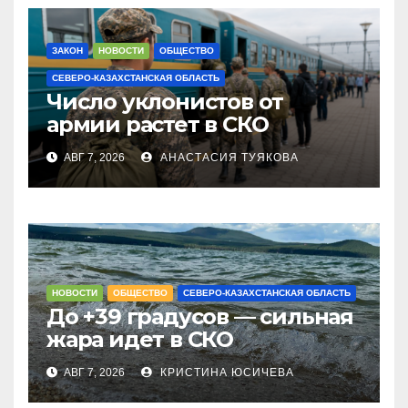
ЗАКОН
НОВОСТИ
ОБЩЕСТВО
СЕВЕРО-КАЗАХСТАНСКАЯ ОБЛАСТЬ
Число уклонистов от
армии растет в СКО
АВГ 7, 2026
АНАСТАСИЯ ТУЯКОВА
НОВОСТИ
ОБЩЕСТВО
СЕВЕРО-КАЗАХСТАНСКАЯ ОБЛАСТЬ
До +39 градусов — сильная
жара идет в СКО
АВГ 7, 2026
КРИСТИНА ЮСИЧЕВА