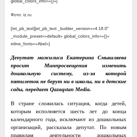
global_colors_info=»{}»]
Фото: iz.ru
[/et_pb_text][et_pb_text _builder_version=»4.18.0″
_module_preset=»default» global_colors_info=»{}»
inline_fonts=»Abel»]
Депутат мажилиса Екатерина Смышляева
просит Минпросвещения изменить
дошкольную систему, из-за которой
пятилеток не берут ни в школы, ни в детские
сады, передает Qazaqstan Media.
В стране сложилась ситуация, когда детей,
которым исполняется шесть лет до конца
календарного года, исключают из дошкольных
организаций, рассказала депутат. По новым
правилам деятельности дошкольных