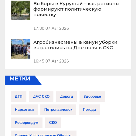
Выборы в Курултай – как регионы
формируют политическую
повестку
17:30
07 Авг 2026
Агробизнесмены в канун уборки
встретились на Дне поля в СКО
16:45
07 Авг 2026
МЕТКИ
ДТП
ДЧС СКО
Дороги
Здоровье
Наркотики
Петропавловск
Погода
Референдум
СКО
Северо-Казахстанская Область