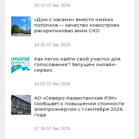
20:31
07 Авг 2026
«Дом с часами» вместо низких
потолков — качество новостроек
раскритиковал аким СКО
18:30
07 Авг 2026
Как легко найти свой участок для
голосования? Запущен онлайн-
сервис
18:03
07 Авг 2026
АО «Северо-Казахстанская РЭК»
сообщает о повышении стоимости
электроэнергии с 1 сентября 2026
года
17:39
07 Авг 2026