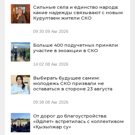
Сильные села и единство народа:
какие надежды связывают с новым
Курултаем жители СКО
09:30
09 Авг 2026
Больше 400 подучетных приняли
участие в экоакции в СКО
14:02
08 Авг 2026
Выбирать будущее самим:
молодежь СКО призвали не
оставаться в стороне 23 августа
09:38
08 Авг 2026
От дорог до благоустройства:
«Әділет» встретилась с коллективом
«Қызылжар су»