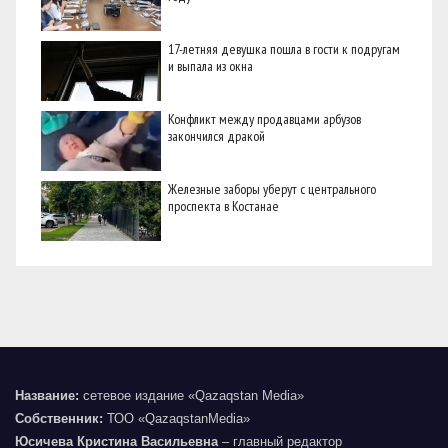
17-летняя девушка пошла в гости к подругам
и выпала из окна
Конфликт между продавцами арбузов
закончился дракой
Железные заборы уберут с центрального
проспекта в Костанае
Название:
сетевое издание «Qazaqstan Media»
Собственник:
ТОО «QazaqstanMedia»
Юсичева Кристина Васильевна
– главный редактор