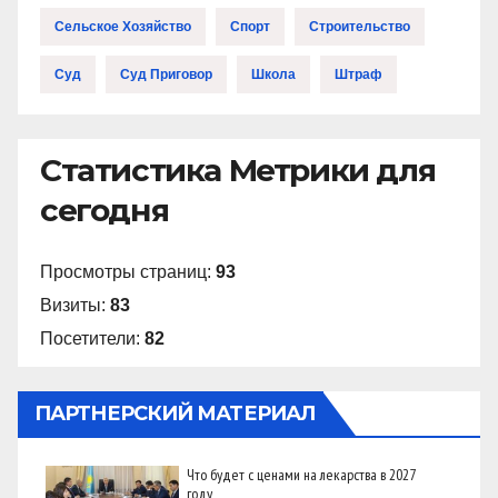
Сельское Хозяйство
Спорт
Строительство
Суд
Суд Приговор
Школа
Штраф
Статистика Метрики для
сегодня
Просмотры страниц:
93
Визиты:
83
Посетители:
82
ПАРТНЕРСКИЙ МАТЕРИАЛ
Что будет с ценами на лекарства в 2027
году