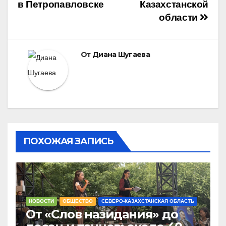
в Петропавловске
Казахстанской
области
От
Диана Шугаева
ПОХОЖАЯ ЗАПИСЬ
НОВОСТИ
ОБЩЕСТВО
СЕВЕРО-КАЗАХСТАНСКАЯ ОБЛАСТЬ
От «Слов назидания» до