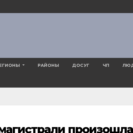
ЕГИОНЫ
РАЙОНЫ
ДОСУГ
ЧП
ЛЮ
омагистрали произошл