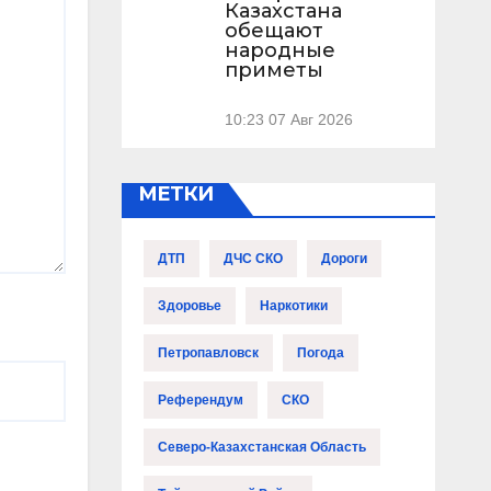
Казахстана
обещают
народные
приметы
10:23
07 Авг 2026
МЕТКИ
ДТП
ДЧС СКО
Дороги
Здоровье
Наркотики
Петропавловск
Погода
Референдум
СКО
Северо-Казахстанская Область