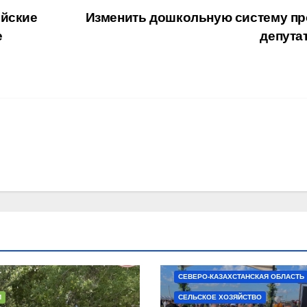
ейские
Изменить дошкольную систему пр
е
депута
НОВОСТИ
ОБЩЕСТВО
ОБЩЕС
СЕВЕРО-КАЗАХСТАНСКАЯ ОБЛАСТЬ
И
СЕЛЬСКОЕ ХОЗЯЙСТВО