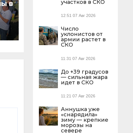
участков в СКО
ы в
12:51
07 Авг 2026
Число
уклонистов от
армии растет в
СКО
11:31
07 Авг 2026
До +39 градусов
— сильная жара
идет в СКО
11:21
07 Авг 2026
Аннушка уже
«снарядила»
зиму — крепкие
морозы на
севере