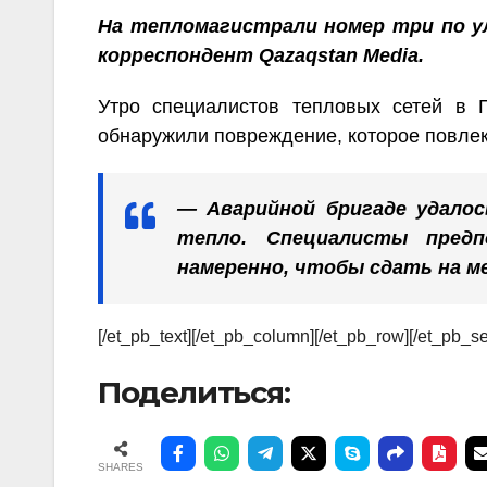
На тепломагистрали номер три по у
корреспондент Qazaqstan Media.
Утро специалистов тепловых сетей в 
обнаружили повреждение, которое повлек
— Аварийной бригаде удало
тепло. Специалисты пред
намеренно, чтобы сдать на м
[/et_pb_text][/et_pb_column][/et_pb_row][/et_pb_se
Поделиться:
SHARES