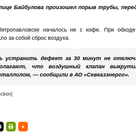
лице Байбулова произошел порыв трубы, пере
Петропавловске началось не с кофе. При обходе
ло за собой сброс воздуха.
сь устранить дефект за 30 минут не отключ
полагают, что воздушный клапан выкрути
еталлолом, — сообщили в АО «Севказэнерго».
ction]