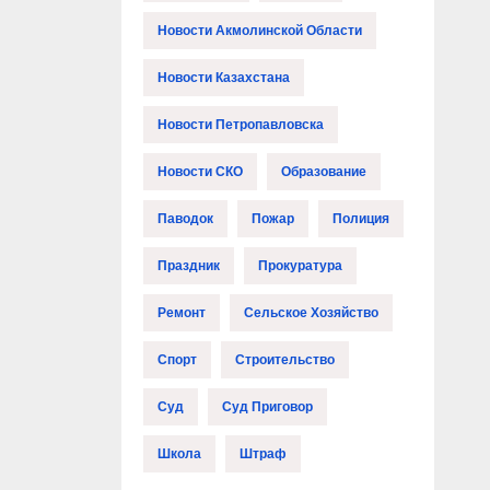
Новости Акмолинской Области
Новости Казахстана
Новости Петропавловска
Новости СКО
Образование
Паводок
Пожар
Полиция
Праздник
Прокуратура
Ремонт
Сельское Хозяйство
Спорт
Строительство
Суд
Суд Приговор
Школа
Штраф