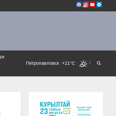
ДИ
Петропавловск
+21°C
а