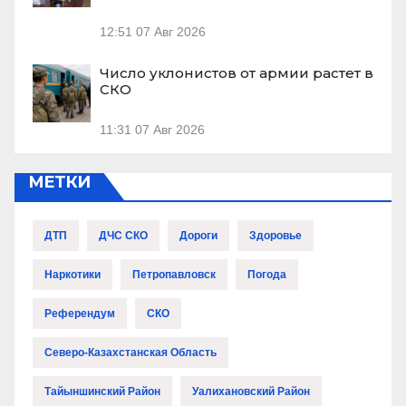
12:51
07 Авг 2026
Число уклонистов от армии растет в
СКО
11:31
07 Авг 2026
МЕТКИ
ДТП
ДЧС СКО
Дороги
Здоровье
Наркотики
Петропавловск
Погода
Референдум
СКО
Северо-Казахстанская Область
Тайыншинский Район
Уалихановский Район