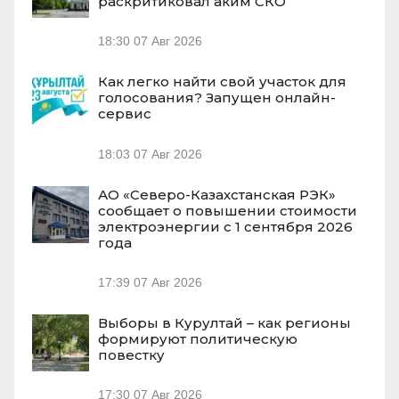
раскритиковал аким СКО
18:30
07 Авг 2026
Как легко найти свой участок для
голосования? Запущен онлайн-
сервис
18:03
07 Авг 2026
АО «Северо-Казахстанская РЭК»
сообщает о повышении стоимости
электроэнергии с 1 сентября 2026
года
17:39
07 Авг 2026
Выборы в Курултай – как регионы
формируют политическую
повестку
17:30
07 Авг 2026