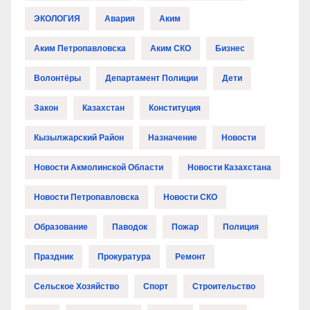
ЭКОЛОГИЯ
Авария
Аким
Аким Петропавловска
Аким СКО
Бизнес
Волонтёры
Департамент Полиции
Дети
Закон
Казахстан
Конституция
Кызылжарский Район
Назначение
Новости
Новости Акмолинской Области
Новости Казахстана
Новости Петропавловска
Новости СКО
Образование
Паводок
Пожар
Полиция
Праздник
Прокуратура
Ремонт
Сельское Хозяйство
Спорт
Строительство