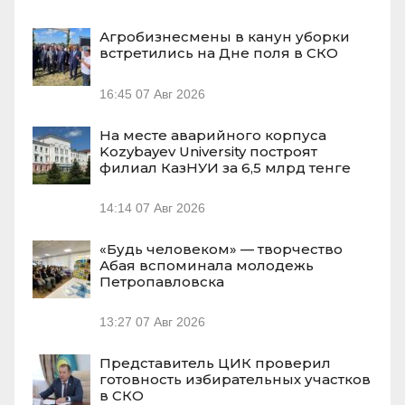
Агробизнесмены в канун уборки
встретились на Дне поля в СКО
16:45
07 Авг 2026
На месте аварийного корпуса
Kozybayev University построят
филиал КазНУИ за 6,5 млрд тенге
14:14
07 Авг 2026
«Будь человеком» — творчество
Абая вспоминала молодежь
Петропавловска
13:27
07 Авг 2026
Представитель ЦИК проверил
готовность избирательных участков
в СКО