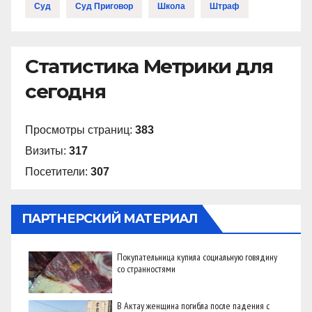
Суд
Суд Приговор
Школа
Штраф
Статистика Метрики для
сегодня
Просмотры страниц:
383
Визиты:
317
Посетители:
307
ПАРТНЕРСКИЙ МАТЕРИАЛ
Покупательница купила социальную говядину
со странностями
В Актау женщина погибла после падения с