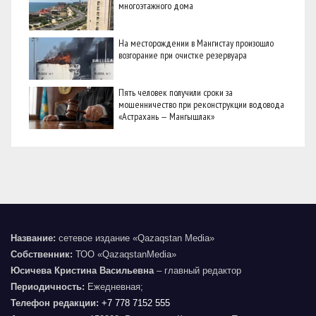
многоэтажного дома
На месторождении в Мангистау произошло
возгорание при очистке резервуара
Пять человек получили сроки за
мошенничество при реконструкции водовода
«Астрахань — Мангышлак»
Название:
сетевое издание «Qazaqstan Media»
Собственник:
ТОО «QazaqstanMedia»
Юсичева Кристина Васильевна
– главный редактор
Периодичность:
Ежедневная;
Телефон редакции:
+7 778 7152 555