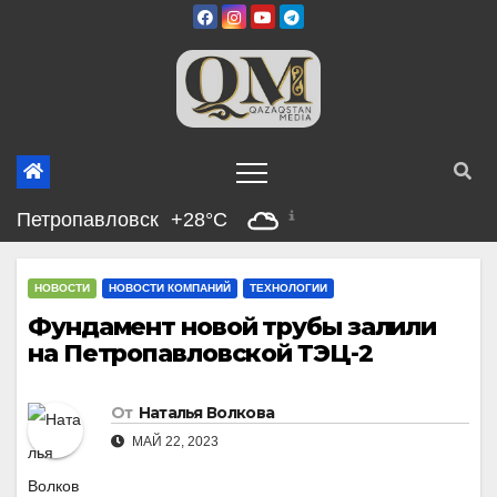
Перейти
к
содержимому
Петропавловск
+28°C
НОВОСТИ
НОВОСТИ КОМПАНИЙ
ТЕХНОЛОГИИ
Фундамент новой трубы залили
на Петропавловской ТЭЦ-2
От
Наталья Волкова
МАЙ 22, 2023