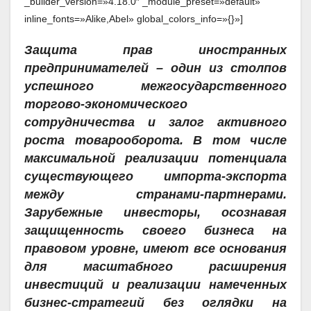
_builder_version=»4.18.0″ _module_preset=»default»
inline_fonts=»Alike,Abel» global_colors_info=»{}»]
Защита прав иностранных
предпринимателей – один из столпов
успешного межгосударственного
торгово-экономического
сотрудничества и залог активного
роста товарооборота. В том числе
максимальной реализации потенциала
существующего импорта-экспорта
между странами-партнерами.
Зарубежные инвесторы, осознавая
защищенность своего бизнеса на
правовом уровне, имеют все основания
для масштабного расширения
инвестиций и реализации намеченных
бизнес-стратегий без оглядки на