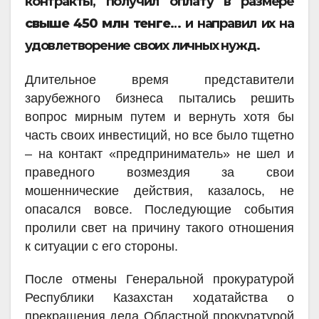
контракты, получил оплату в размере
свыше 450 млн тенге
… и направил их на
удовлетворение своих личных нужд.
Длительное время представители
зарубежного бизнеса пытались решить
вопрос мирным путем и вернуть хотя бы
часть своих инвестиций, но все было тщетно
– на контакт «предприниматель» не шел и
праведного возмездия за свои
мошеннические действия, казалось, не
опасался вовсе. Последующие события
пролили свет на причину такого отношения
к ситуации с его стороны.
После отмены Генеральной прокуратурой
Республики Казахстан ходатайства о
прекращения дела Областной прокуратурой