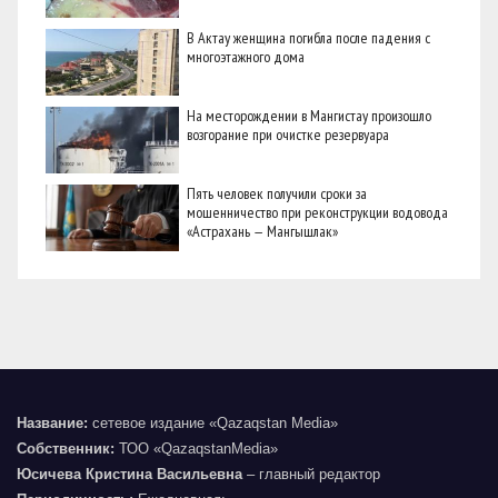
В Актау женщина погибла после падения с
многоэтажного дома
На месторождении в Мангистау произошло
возгорание при очистке резервуара
Пять человек получили сроки за
мошенничество при реконструкции водовода
«Астрахань — Мангышлак»
Название:
сетевое издание «Qazaqstan Media»
Собственник:
ТОО «QazaqstanMedia»
Юсичева Кристина Васильевна
– главный редактор