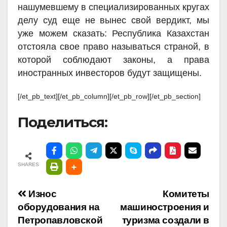
нашумевшему в специализированных кругах
делу суд еще не вынес свой вердикт, мы
уже можем сказать: Республика Казахстан
отстояла свое право называться страной, в
которой соблюдают законы, а права
иностранных инвесторов будут защищены.
[/et_pb_text][/et_pb_column][/et_pb_row][/et_pb_section]
Поделиться:
SHARES
Навигация
Износ
Комитеты
оборудования на
машиностроения и
по
Петропавловской
туризма создали в