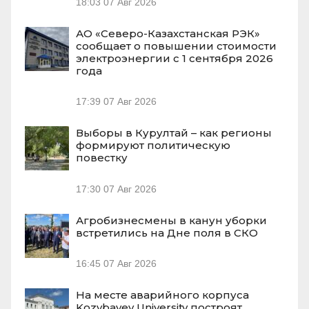
18:03
07 Авг 2026
АО «Северо-Казахстанская РЭК»
сообщает о повышении стоимости
электроэнергии с 1 сентября 2026
года
17:39
07 Авг 2026
Выборы в Курултай – как регионы
формируют политическую
повестку
17:30
07 Авг 2026
Агробизнесмены в канун уборки
встретились на Дне поля в СКО
16:45
07 Авг 2026
На месте аварийного корпуса
Kozybayev University построят