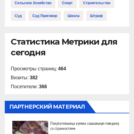
Сельское Хозяйство
Спорт
Строительство
Суд
Суд Приговор
Школа
Штраф
Статистика Метрики для
сегодня
Просмотры страниц:
464
Визиты:
382
Посетители:
366
ПАРТНЕРСКИЙ МАТЕРИАЛ
Покупательница купила социальную говядину
со странностями