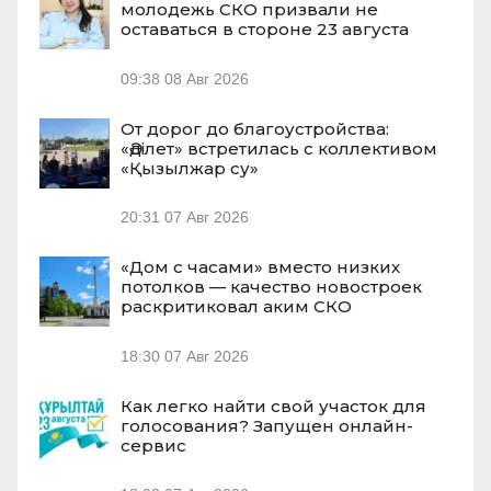
молодежь СКО призвали не
оставаться в стороне 23 августа
09:38
08 Авг 2026
От дорог до благоустройства:
«Әділет» встретилась с коллективом
«Қызылжар су»
20:31
07 Авг 2026
«Дом с часами» вместо низких
потолков — качество новостроек
раскритиковал аким СКО
18:30
07 Авг 2026
Как легко найти свой участок для
голосования? Запущен онлайн-
сервис