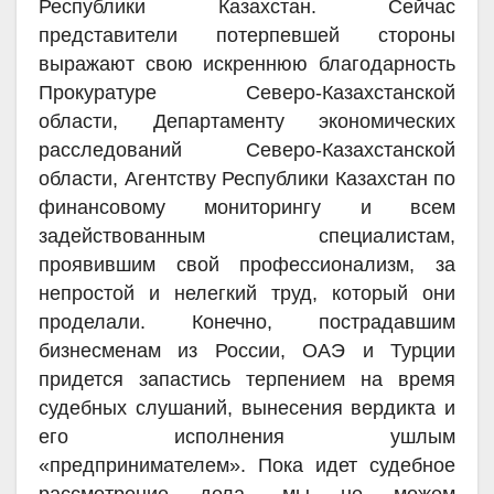
Республики Казахстан. Сейчас
представители потерпевшей стороны
выражают свою искреннюю благодарность
Прокуратуре Северо-Казахстанской
области, Департаменту экономических
расследований Северо-Казахстанской
области, Агентству Республики Казахстан по
финансовому мониторингу и всем
задействованным специалистам,
проявившим свой профессионализм, за
непростой и нелегкий труд, который они
проделали. Конечно, пострадавшим
бизнесменам из России, ОАЭ и Турции
придется запастись терпением на время
судебных слушаний, вынесения вердикта и
его исполнения ушлым
«предпринимателем». Пока идет судебное
рассмотрение дела, мы не можем