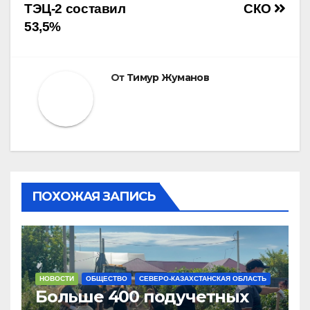
ТЭЦ-2 составил
СКО
записям
53,5%
От
Тимур Жуманов
ПОХОЖАЯ ЗАПИСЬ
НОВОСТИ
ОБЩЕСТВО
СЕВЕРО-КАЗАХСТАНСКАЯ ОБЛАСТЬ
Больше 400 подучетных