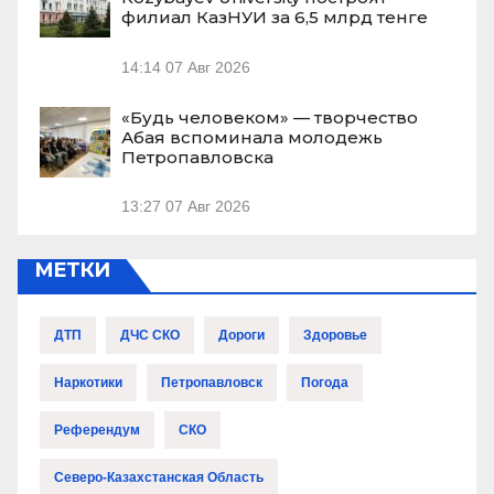
филиал КазНУИ за 6,5 млрд тенге
14:14
07 Авг 2026
«Будь человеком» — творчество
Абая вспоминала молодежь
Петропавловска
13:27
07 Авг 2026
МЕТКИ
ДТП
ДЧС СКО
Дороги
Здоровье
Наркотики
Петропавловск
Погода
Референдум
СКО
Северо-Казахстанская Область