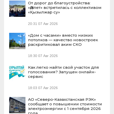
От дорог до благоустройства:
«Әділет» встретилась с коллективом
«Қызылжар су»
20:31
07 Авг 2026
«Дом с часами» вместо низких
потолков — качество новостроек
раскритиковал аким СКО
18:30
07 Авг 2026
Как легко найти свой участок для
голосования? Запущен онлайн-
сервис
18:03
07 Авг 2026
АО «Северо-Казахстанская РЭК»
сообщает о повышении стоимости
электроэнергии с 1 сентября 2026
года