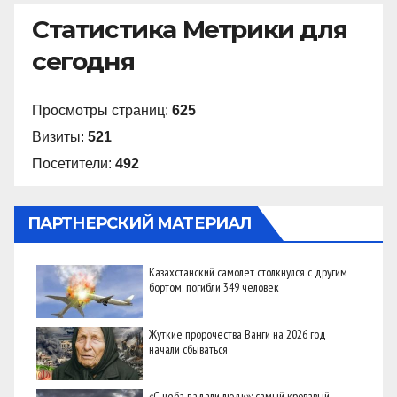
Статистика Метрики для
сегодня
Просмотры страниц:
625
Визиты:
521
Посетители:
492
ПАРТНЕРСКИЙ МАТЕРИАЛ
Казахстанский самолет столкнулся с другим
бортом: погибли 349 человек
Жуткие пророчества Ванги на 2026 год
начали сбываться
«С неба падали люди»: самый кровавый