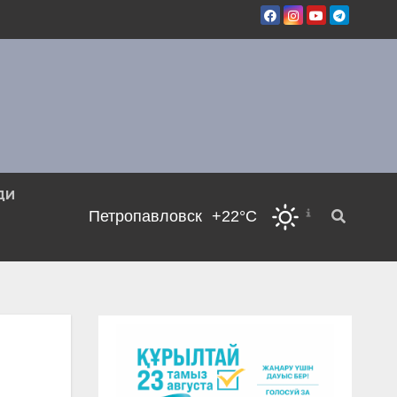
ДИ
Петропавловск
+22°C