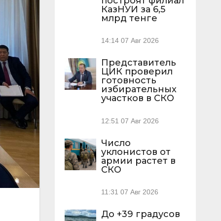
построят филиал
КазНУИ за 6,5
млрд тенге
14:14
07 Авг 2026
Представитель
ЦИК проверил
готовность
избирательных
участков в СКО
12:51
07 Авг 2026
Число
уклонистов от
армии растет в
СКО
11:31
07 Авг 2026
До +39 градусов