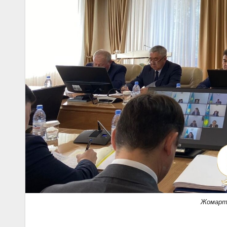
Жомарт 