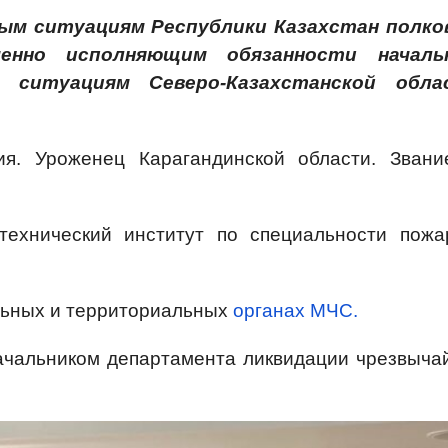
ым ситуациям Республики Казахстан полко
енно исполняющим обязанности началь
 ситуациям Северо-Казахстанской обла
я. Уроженец Карагандинской области. Зван
технический институт по специальности пожа
льных и территориальных
органах МЧС.
ачальником департамента ликвидации чрезвыча