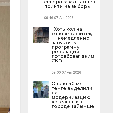
североказахстанцев
прийти на выборы
09:46
07 Авг 2026
«Хоть кол на
голове тешите»,
— немедленно
запустить
программу
реновации
потребовал аким
СКО
09:00
07 Авг 2026
Около 40 млн
тенге выделили
на
модернизацию
котельных в
городе Тайынше