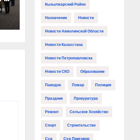
Кызылжарский Район
ИЯ
Назначение
Новости
Новости Акмолинской Области
Новости Казахстана
Новости Петропавловска
Новости СКО
Образование
Паводок
Пожар
Полиция
Праздник
Прокуратура
Ремонт
Сельское Хозяйство
Спорт
Строительство
Суд
Суд Приговор