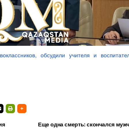
воклассников, обсудили учителя и воспитате
ия
Еще одна смерть: скончался мужч