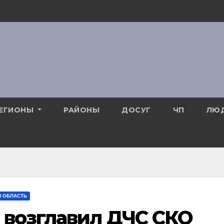
ЕГИОНЫ
РАЙОНЫ
ДОСУГ
ЧП
ЛЮ
Я ОБЛАСТЬ
 возглавил ДЧС СКО