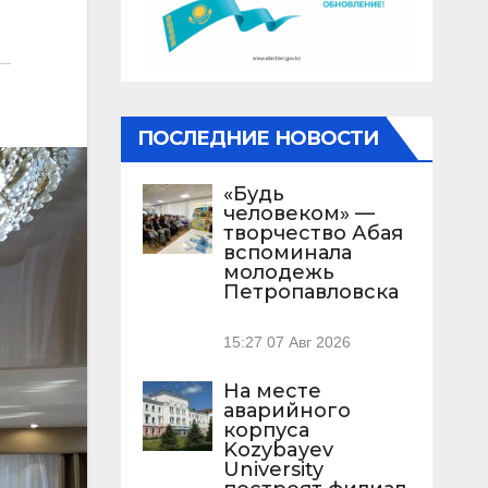
ПОСЛЕДНИЕ НОВОСТИ
«Будь
человеком» —
творчество Абая
вспоминала
молодежь
Петропавловска
15:27
07 Авг 2026
На месте
аварийного
корпуса
Kozybayev
University