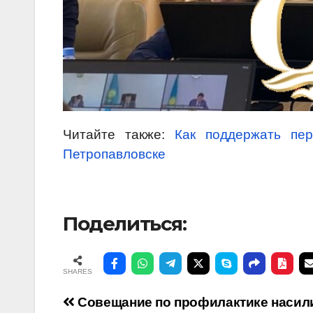
Читайте также:
Как поддержать пер
Петропавловске
Поделиться:
SHARES
Навигация
Совещание по профилактике насил