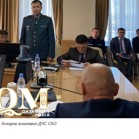
Аскаров возглавил ДЧС СКО