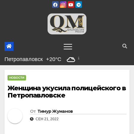
Перейти
к
содержимому
Петропавловск
+20°C
НОВОСТИ
Женщина укусила полицейского в
Петропавловске
От
Тимур Жуманов
СЕН 21, 2022