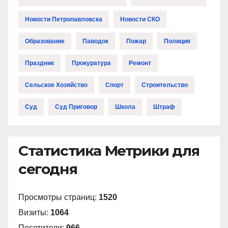
Новости Петропавловска
Новости СКО
Образование
Паводок
Пожар
Полиция
Праздник
Прокуратура
Ремонт
Сельское Хозяйство
Спорт
Строительство
Суд
Суд Приговор
Школа
Штраф
Статистика Метрики для
сегодня
Просмотры страниц:
1520
Визиты:
1064
Посетители:
966