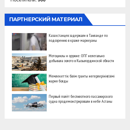
ПАРТНЕРСКИЙ МАТЕРИАЛ
Казахстанцев задержали в Таиланде по
подозрению в краже марихуаны
Мотоциклы и оружие: ОПГ нелегально
добывала золото в Кызылординской области
Мемлекеттік білім гранты иегерлерінің тізімі
жария болды
Первый полёт беспилотного пассажирского
судна продемонстрировали в небе Астаны