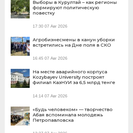
Выборы в Курултай – как регионы
формируют политическую
повестку
17:30
07 Авг 2026
Агробизнесмены в канун уборки
встретились на Дне поля в СКО
16:45
07 Авг 2026
На месте аварийного корпуса
Kozybayev University построят
филиал КазНУИ за 6,5 млрд тенге
14:14
07 Авг 2026
«Будь человеком» — творчество
Абая вспоминала молодежь
Петропавловска