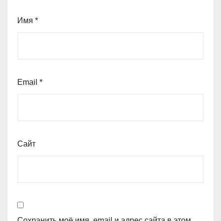
Имя
*
Email
*
Сайт
Сохранить моё имя, email и адрес сайта в этом