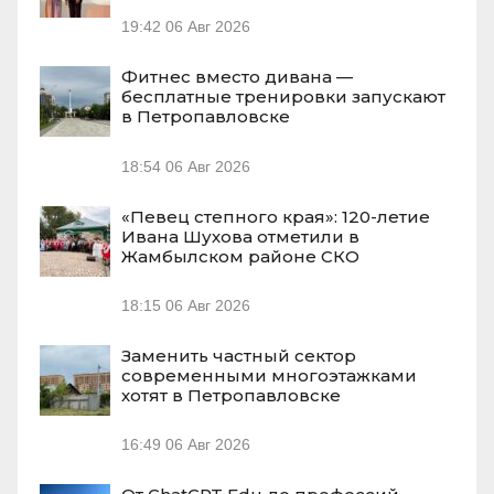
19:42
06 Авг 2026
Фитнес вместо дивана —
бесплатные тренировки запускают
в Петропавловске
18:54
06 Авг 2026
«Певец степного края»: 120-летие
Ивана Шухова отметили в
Жамбылском районе СКО
18:15
06 Авг 2026
Заменить частный сектор
современными многоэтажками
хотят в Петропавловске
16:49
06 Авг 2026