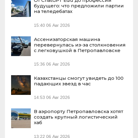
От ChatGPT Edu до профессий
будущего: что предложили партии
на теледебатах
15:40
06 Авг 2026
Ассенизаторская машина
перевернулась из-за столкновения
с легковушкой в Петропавловске
15:36
06 Авг 2026
Казахстанцы смогут увидеть до 100
падающих звезд в час
14:53
06 Авг 2026
В аэропорту Петропавловска хотят
создать крупный логистический
хаб
13:22
06 Авг 2026