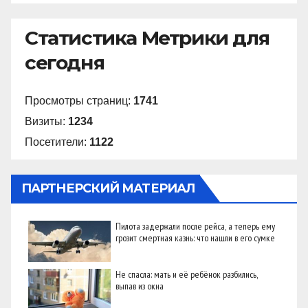
Статистика Метрики для
сегодня
Просмотры страниц:
1741
Визиты:
1234
Посетители:
1122
ПАРТНЕРСКИЙ МАТЕРИАЛ
Пилота задержали после рейса, а теперь ему
грозит смертная казнь: что нашли в его сумке
Не спасла: мать и её ребёнок разбились,
выпав из окна