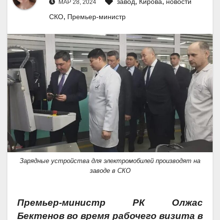
,
,
завод
Кирова
новости
МАР 28, 2024
,
СКО
Премьер-министр
Зарядные устройства для электромобилей производят на
заводе в СКО
Премьер-министр РК Олжас
Бектенов во время рабочего визита в