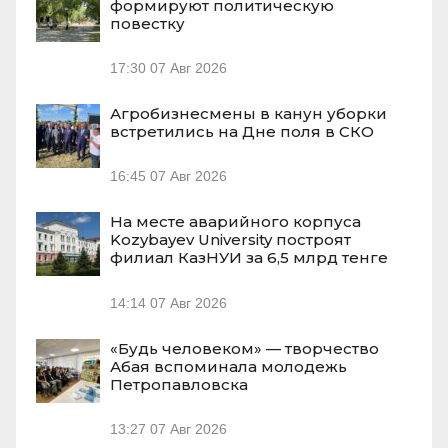
формируют политическую
повестку
17:30
07 Авг 2026
Агробизнесмены в канун уборки
встретились на Дне поля в СКО
16:45
07 Авг 2026
На месте аварийного корпуса
Kozybayev University построят
филиал КазНУИ за 6,5 млрд тенге
14:14
07 Авг 2026
«Будь человеком» — творчество
Абая вспоминала молодежь
Петропавловска
13:27
07 Авг 2026