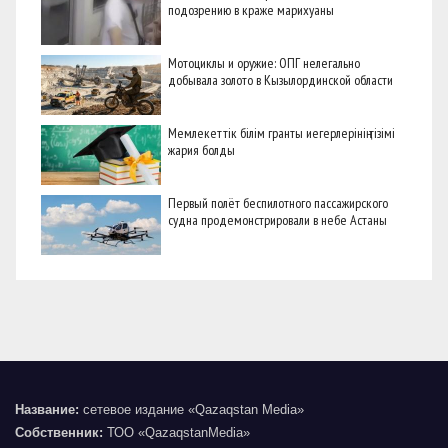
подозрению в краже марихуаны
Мотоциклы и оружие: ОПГ нелегально
добывала золото в Кызылординской области
Мемлекеттік білім гранты иегерлерінің тізімі
жария болды
Первый полёт беспилотного пассажирского
судна продемонстрировали в небе Астаны
Название:
сетевое издание «Qazaqstan Media»
Собственник:
ТОО «QazaqstanMedia»