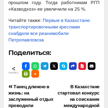
прошлом году. Тогда работникам РГП
«Казводхоз» ее увеличили на 25 %.
Читайте также:
Первые в Казахстане:
транспортировочными креслами
снабдили все реанимобили
Петропавловска
Поделиться:
SHARES
Навигация
Танец длиною в
В Казахстане
жизнь: на
стартовал конкурс
по
заслуженный отдых
на соискание
проводили
международной