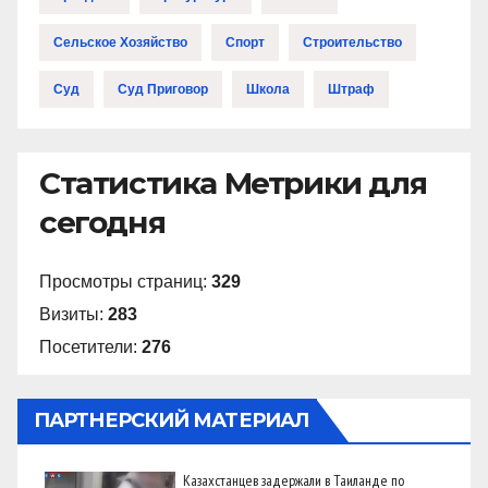
Сельское Хозяйство
Спорт
Строительство
Суд
Суд Приговор
Школа
Штраф
Статистика Метрики для
сегодня
Просмотры страниц:
329
Визиты:
283
Посетители:
276
ПАРТНЕРСКИЙ МАТЕРИАЛ
Казахстанцев задержали в Таиланде по