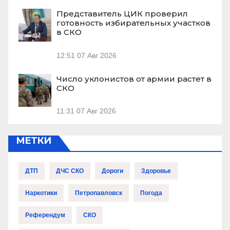
Представитель ЦИК проверил
готовность избирательных участков
в СКО
12:51
07 Авг 2026
Число уклонистов от армии растет в
СКО
11:31
07 Авг 2026
МЕТКИ
ДТП
ДЧС СКО
Дороги
Здоровье
Наркотики
Петропавловск
Погода
Референдум
СКО