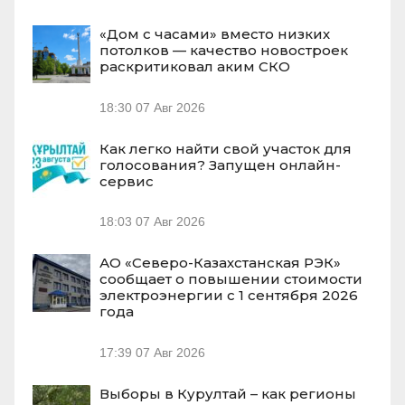
«Дом с часами» вместо низких
потолков — качество новостроек
раскритиковал аким СКО
18:30
07 Авг 2026
Как легко найти свой участок для
голосования? Запущен онлайн-
сервис
18:03
07 Авг 2026
АО «Северо-Казахстанская РЭК»
сообщает о повышении стоимости
электроэнергии с 1 сентября 2026
года
17:39
07 Авг 2026
Выборы в Курултай – как регионы