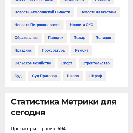
Новости Акмолинской Области
Новости Казахстана
Новости Петропавловска
Новости СКО
Образование
Паводок
Пожар
Полиция
Праздник
Прокуратура
Ремонт
Сельское Хозяйство
Спорт
Строительство
Суд
Суд Приговор
Школа
Штраф
Статистика Метрики для
сегодня
Просмотры страниц:
594