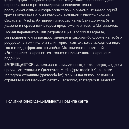
перепечатаны и ретранслированы исключительно
республиканскими информагенствами в объеме не более одной
трети Материала с обязательной активной гиперссылкой на
Qazaqstan Media. Активная гиперссылка на Сайт должна быть
указана в первом или втором предложениях текста Материалов.
Любая перепечатка или ретрансляция, воспроизведение,
копирование и/или распространение в какой-либо форме на любых
ресурсах, в том числе и на интернет-сайтах, как в исходном виде,
так и в виде фрагментов любых Материалов с пометкой
«Эксклюзив» разрешается только с письменного разрешения
редакции.
ЗАПРЕЩАЕТСЯ:
использовать письменные, фото, видео, аудио и
прочие материалы с Qazaqstan Media (qaz-media.kz), а также
Instagram страницы (qazmedia.kz) любым пабликам, ведущим
страницы в социальных сетях - Facebook, Instagram и Telegram.
Политика конфиденциальности
Правила сайта