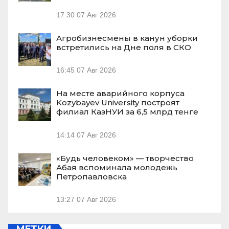
17:30
07 Авг 2026
Агробизнесмены в канун уборки
встретились на Дне поля в СКО
16:45
07 Авг 2026
На месте аварийного корпуса
Kozybayev University построят
филиал КазНУИ за 6,5 млрд тенге
14:14
07 Авг 2026
«Будь человеком» — творчество
Абая вспоминала молодежь
Петропавловска
13:27
07 Авг 2026