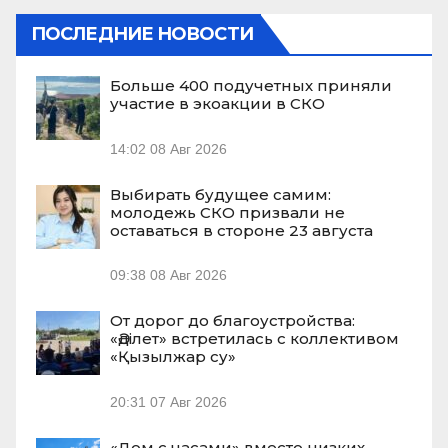
ПОСЛЕДНИЕ НОВОСТИ
Больше 400 подучетных приняли
участие в экоакции в СКО
14:02
08 Авг 2026
Выбирать будущее самим:
молодежь СКО призвали не
оставаться в стороне 23 августа
09:38
08 Авг 2026
От дорог до благоустройства:
«Әділет» встретилась с коллективом
«Қызылжар су»
20:31
07 Авг 2026
«Дом с часами» вместо низких