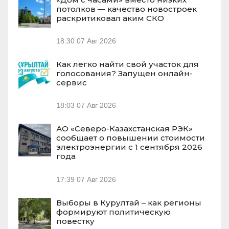
потолков — качество новостроек
раскритиковал аким СКО
18:30
07 Авг 2026
Как легко найти свой участок для
голосования? Запущен онлайн-
сервис
18:03
07 Авг 2026
АО «Северо-Казахстанская РЭК»
сообщает о повышении стоимости
электроэнергии с 1 сентября 2026
года
17:39
07 Авг 2026
Выборы в Курултай – как регионы
формируют политическую
повестку