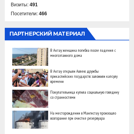
Визиты:
491
Посетители:
466
ПАРТНЕРСКИЙ МАТЕРИАЛ
В Актау женщина погибла после падения с
многоэтажного дома
В Актау открыли Аллею дружбы
прикаспийских государств: заложили капсулу
времени
Покупательница купила социальную говядину
со странностями
На месторождении в Мангистау произошло
возгорание при очистке резервуара