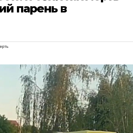
ий парень в
ерть