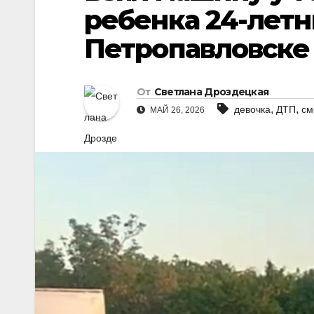
ребенка 24-летн
Петропавловске
От
Светлана Дроздецкая
,
,
девочка
ДТП
см
МАЙ 26, 2026