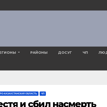
ЕГИОНЫ
РАЙОНЫ
ДОСУГ
ЧП
ЛЮ
РО-КАЗАХСТАНСКАЯ ОБЛАСТЬ
ЧП
естя и сбил насмерть