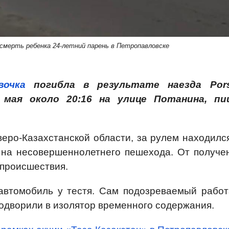
смерть ребенка 24-летний парень в Петропавловске
вочка
погибла в результате наезда Por
 мая около 20:16 на улице Потанина, п
ро-Казахстанской области, за рулем находился
 на несовершеннолетнего пешехода. От получе
 происшествия.
 автомобиль у тестя. Сам подозреваемый работ
водворили в изолятор временного содержания.