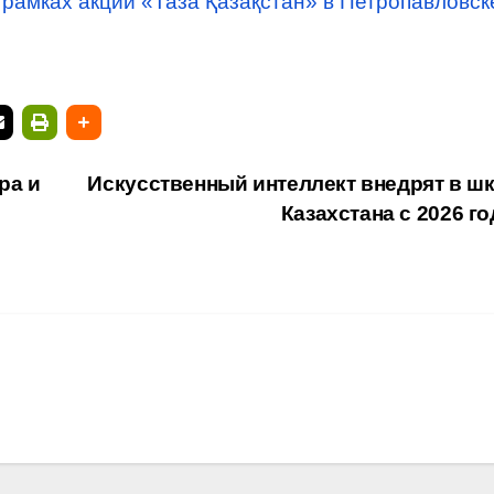
 рамках акции «Таза Қазақстан» в Петропавловск
ра и
Искусственный интеллект внедрят в ш
Казахстана с 2026 г