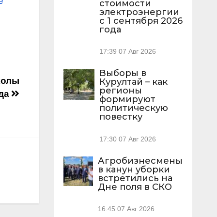
е
стоимости
электроэнергии
с 1 сентября 2026
года
17:39
07 Авг 2026
Выборы в
колы
Курултай – как
регионы
ода
формируют
политическую
повестку
17:30
07 Авг 2026
Агробизнесмены
в канун уборки
встретились на
Дне поля в СКО
16:45
07 Авг 2026