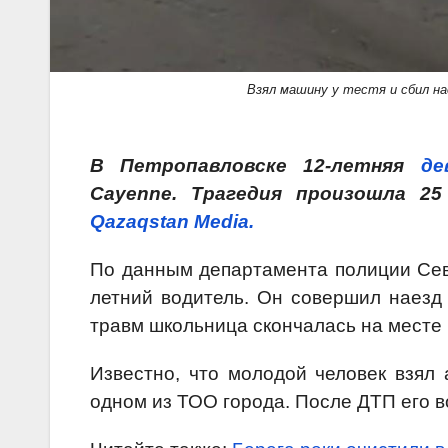
Взял машину у тестя и сбил на
В Петропавловске 12-летняя
де
Cayenne. Трагедия произошла 25
Qazaqstan Media.
По данным департамента полиции Севе
летний водитель. Он совершил наезд
травм школьница скончалась на месте
Известно, что молодой человек взял
одном из ТОО города. После ДТП его 