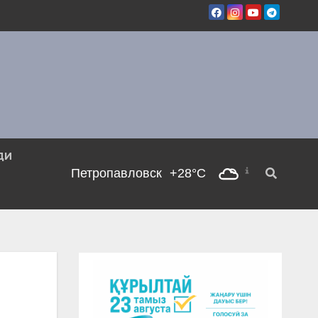
ДИ
Петропавловск
+28°C