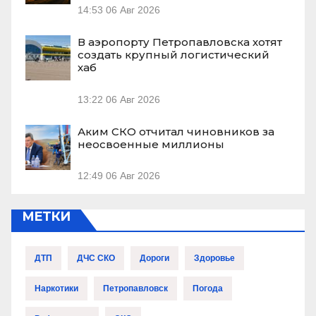
14:53
06 Авг 2026
В аэропорту Петропавловска хотят
создать крупный логистический
хаб
13:22
06 Авг 2026
Аким СКО отчитал чиновников за
неосвоенные миллионы
12:49
06 Авг 2026
МЕТКИ
ДТП
ДЧС СКО
Дороги
Здоровье
Наркотики
Петропавловск
Погода