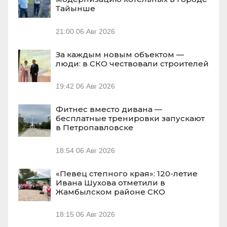
Тайынше
21:00
06 Авг 2026
За каждым новым объектом —
люди: в СКО чествовали строителей
19:42
06 Авг 2026
Фитнес вместо дивана —
бесплатные тренировки запускают
в Петропавловске
18:54
06 Авг 2026
«Певец степного края»: 120-летие
Ивана Шухова отметили в
Жамбылском районе СКО
18:15
06 Авг 2026