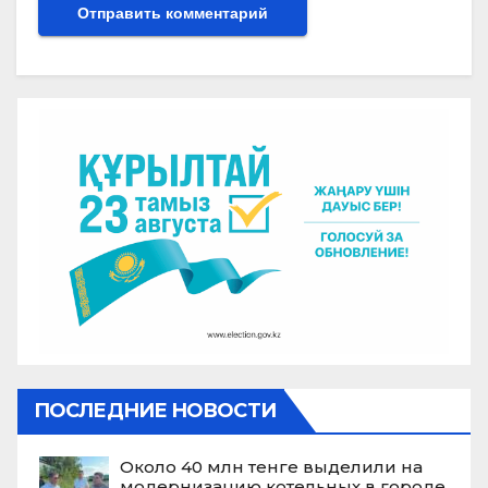
ПОСЛЕДНИЕ НОВОСТИ
Около 40 млн тенге выделили на
модернизацию котельных в городе