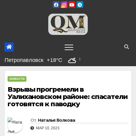
Перейти
к
содержимому
Петропавловск
+18°C
НОВОСТИ
Взрывы прогремели в
Уалихановском районе: спасатели
готовятся к паводку
От
Наталья Волкова
МАР 10, 2023