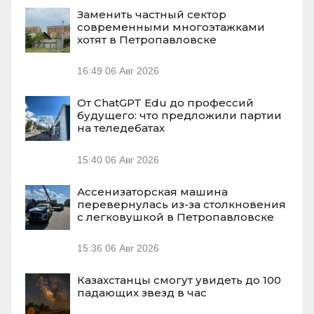
Заменить частный сектор
современными многоэтажками
хотят в Петропавловске
16:49
06 Авг 2026
От ChatGPT Edu до профессий
будущего: что предложили партии
на теледебатах
15:40
06 Авг 2026
Ассенизаторская машина
перевернулась из-за столкновения
с легковушкой в Петропавловске
15:36
06 Авг 2026
Казахстанцы смогут увидеть до 100
падающих звезд в час